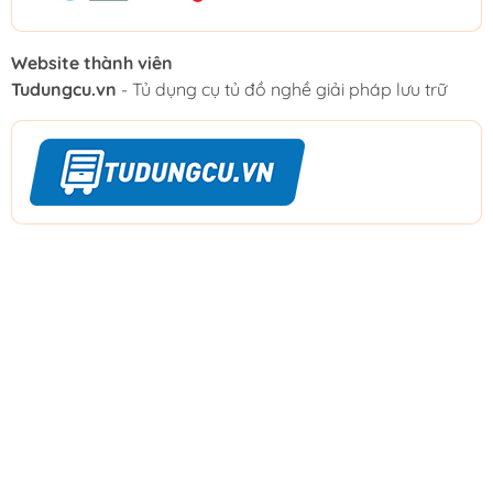
Website thành viên
Tudungcu.vn
- Tủ dụng cụ tủ đồ nghề giải pháp lưu trữ