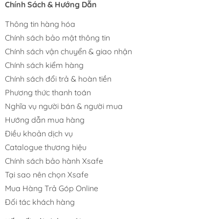
Chính Sách & Hướng Dẫn
Thông tin hàng hóa
Chính sách bảo mật thông tin
Chính sách vận chuyển & giao nhận
Chính sách kiểm hàng
Chính sách đổi trả & hoàn tiền
Phương thức thanh toán
Nghĩa vụ người bán & người mua
Hướng dẫn mua hàng
Điều khoản dịch vụ
Catalogue thương hiệu
Chính sách bảo hành Xsafe
Tại sao nên chọn Xsafe
Mua Hàng Trả Góp Online
Đối tác khách hàng