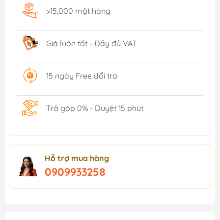
>15,000 mặt hàng
Giá luôn tốt - Đầy đủ VAT
15 ngày Free đổi trả
Trả góp 0% - Duyệt 15 phút
Hỗ trợ mua hàng
0909933258