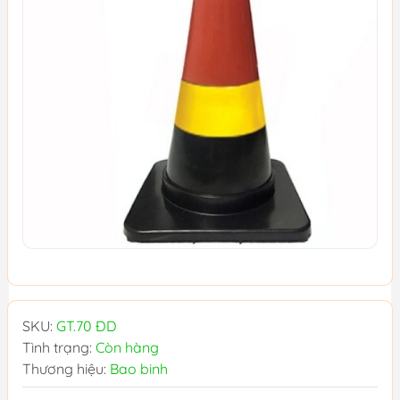
SKU:
GT.70 ĐD
Tình trạng:
Còn hàng
Thương hiệu:
Bao binh