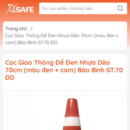
Trang chủ
/
Cọc Giao Thông Đế Đen Nhựa Dẻo 70cm (màu đen +
cam) Bảo Bình GT.70 ĐD
Cọc Giao Thông Đế Đen Nhựa Dẻo
70cm (màu đen + cam) Bảo Bình GT.70
ĐD