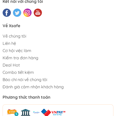
Kết nối với chúng tôi
Về Xsafe
Về chúng tôi
Liên hệ
Cơ hội việc làm
Kiểm tra đơn hàng
Deal Hot
Combo tiết kiệm
Báo chí nói về chúng tôi
Đánh giá cảm nhận khách hàng
Phương thức thanh toán