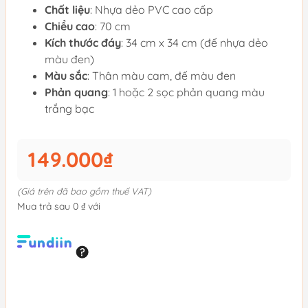
Chất liệu
: Nhựa dẻo PVC cao cấp
Chiều cao
: 70 cm
Kích thước đáy
: 34 cm x 34 cm (đế nhựa dẻo
màu đen)
Màu sắc
: Thân màu cam, đế màu đen
Phản quang
: 1 hoặc 2 sọc phản quang màu
trắng bạc
149.000₫
(Giá trên đã bao gồm thuế VAT)
Mua trả sau 0 ₫ với