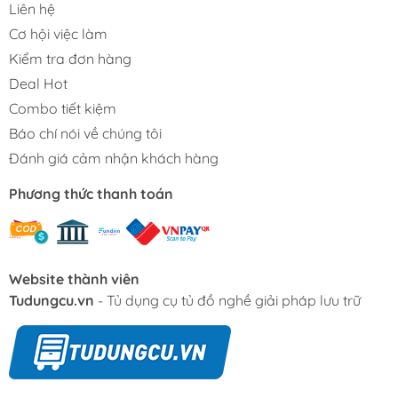
Liên hệ
Cơ hội việc làm
Kiểm tra đơn hàng
Deal Hot
Combo tiết kiệm
Báo chí nói về chúng tôi
Đánh giá cảm nhận khách hàng
Phương thức thanh toán
Website thành viên
Tudungcu.vn
- Tủ dụng cụ tủ đồ nghề giải pháp lưu trữ