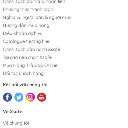
Chính sách đổi trả & hoàn tiền
Phương thức thanh toán
Nghĩa vụ người bán & người mua
Hướng dẫn mua hàng
Điều khoản dịch vụ
Catalogue thương hiệu
Chính sách bảo hành Xsafe
Tại sao nên chọn Xsafe
Mua Hàng Trả Góp Online
Đối tác khách hàng
Kết nối với chúng tôi
Về Xsafe
Về chúng tôi