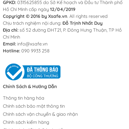
GPKD:
0315625855 do Sở Kế hoạch và Đầu tư Thành phố
Hồ Chí Minh cấp ngày
12/04/2019
Copyright © 2016 by Xsafe.vn
. All rights reserved
Chịu trách nghiệm nội dung:
Đỗ Trịnh Nhất Duy
Địa chỉ:
số 52 đường ĐHT21, P. Đông Hưng Thuận, TP Hồ
Chí Minh
Email:
info@xsafe.vn
Hotline:
090 9933 258
Chính Sách & Hướng Dẫn
Thông tin hàng hóa
Chính sách bảo mật thông tin
Chính sách vận chuyển & giao nhận
Chính sách kiểm hàng