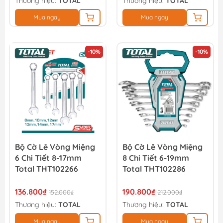
Thương hiệu:
TOTAL
Thương hiệu:
TOTAL
Mua ngay
Mua ngay
-10%
-10%
Bộ Cờ Lê Vòng Miệng
Bộ Cờ Lê Vòng Miệng
6 Chi Tiết 8-17mm
8 Chi Tiết 6-19mm
Total THT102266
Total THT102286
136.800₫
190.800₫
152.000₫
212.000₫
Thương hiệu:
TOTAL
Thương hiệu:
TOTAL
Mua ngay
Mua ngay