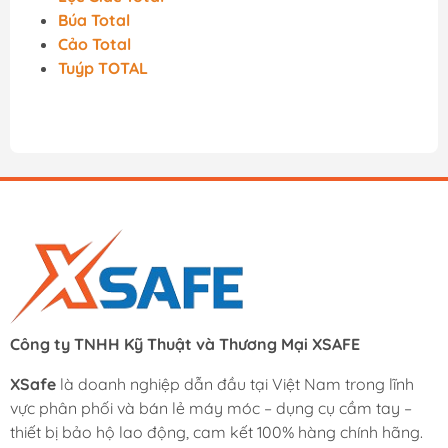
Búa Total
Cảo Total
Tuýp TOTAL
Công ty TNHH Kỹ Thuật và Thương Mại XSAFE
XSafe
là doanh nghiệp dẫn đầu tại Việt Nam trong lĩnh
vực phân phối và bán lẻ máy móc – dụng cụ cầm tay –
thiết bị bảo hộ lao động, cam kết 100% hàng chính hãng.