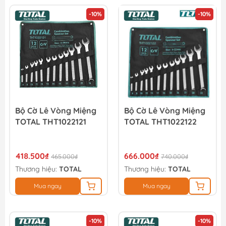
-10%
-10%
Bộ Cờ Lê Vòng Miệng
Bộ Cờ Lê Vòng Miệng
TOTAL THT1022121
TOTAL THT1022122
418.500₫
666.000₫
465.000₫
740.000₫
Thương hiệu:
TOTAL
Thương hiệu:
TOTAL
Mua ngay
Mua ngay
-10%
-10%