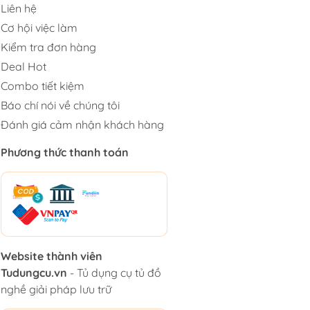
Liên hệ
Cơ hội việc làm
Kiểm tra đơn hàng
Deal Hot
Combo tiết kiệm
Báo chí nói về chúng tôi
Đánh giá cảm nhận khách hàng
Phương thức thanh toán
Website thành viên
Tudungcu.vn
- Tủ dụng cụ tủ đồ
nghề giải pháp lưu trữ