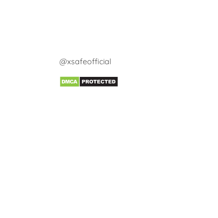
@xsafeofficial