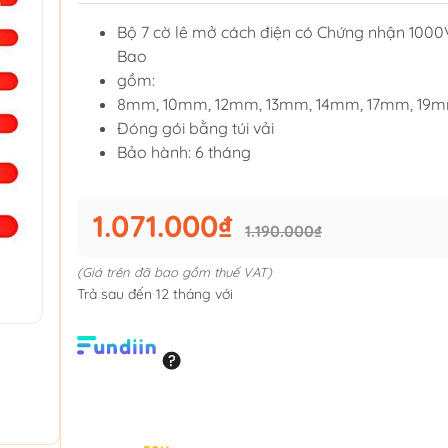
Bộ 7 cờ lê mở cách điện có Chứng nhận 1000
Bao
gồm:
8mm, 10mm, 12mm, 13mm, 14mm, 17mm, 19m
Đóng gói bằng túi vải
Bảo hành: 6 tháng
1.071.000₫
1.190.000₫
(Giá trên đã bao gồm thuế VAT)
Trả sau đến 12 tháng với