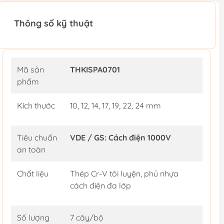
Thông số kỹ thuật
Mã sản
THKISPA0701
phẩm
Kích thước
10, 12, 14, 17, 19, 22, 24 mm
Tiêu chuẩn
VDE / GS: Cách điện 1000V
an toàn
Chất liệu
Thép Cr-V tôi luyện, phủ nhựa
cách điện đa lớp
Số lượng
7 cây/bộ