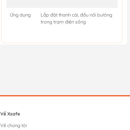
Ứng dụng
Lắp đặt thanh cái, đấu nối bulông
trong trạm điện sống
Về Xsafe
Về chúng tôi