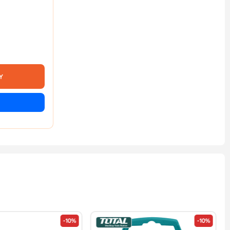
Y
-10%
-10%