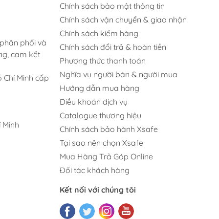
Chính sách bảo mật thông tin
Chính sách vận chuyển & giao nhận
Chính sách kiểm hàng
 phân phối và
Chính sách đổi trả & hoàn tiền
ng, cam kết
Phương thức thanh toán
Nghĩa vụ người bán & người mua
 Chí Minh cấp
Hướng dẫn mua hàng
Điều khoản dịch vụ
Catalogue thương hiệu
 Minh
Chính sách bảo hành Xsafe
Tại sao nên chọn Xsafe
Mua Hàng Trả Góp Online
Đối tác khách hàng
Kết nối với chúng tôi