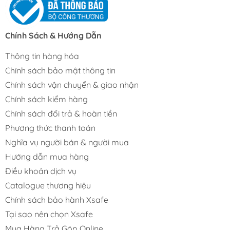
Chính Sách & Hướng Dẫn
Thông tin hàng hóa
Chính sách bảo mật thông tin
Chính sách vận chuyển & giao nhận
Chính sách kiểm hàng
Chính sách đổi trả & hoàn tiền
Phương thức thanh toán
Nghĩa vụ người bán & người mua
Hướng dẫn mua hàng
Điều khoản dịch vụ
Catalogue thương hiệu
Chính sách bảo hành Xsafe
Tại sao nên chọn Xsafe
Mua Hàng Trả Góp Online