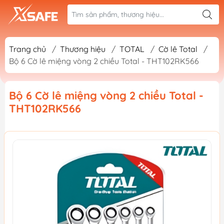
Trang chủ
/
Thương hiệu
/
TOTAL
/
Cờ lê Total
/
Bộ 6 Cờ lê miệng vòng 2 chiều Total - THT102RK566
Bộ 6 Cờ lê miệng vòng 2 chiều Total -
THT102RK566