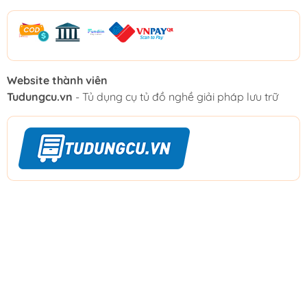
Website thành viên
Tudungcu.vn
- Tủ dụng cụ tủ đồ nghề giải pháp lưu trữ