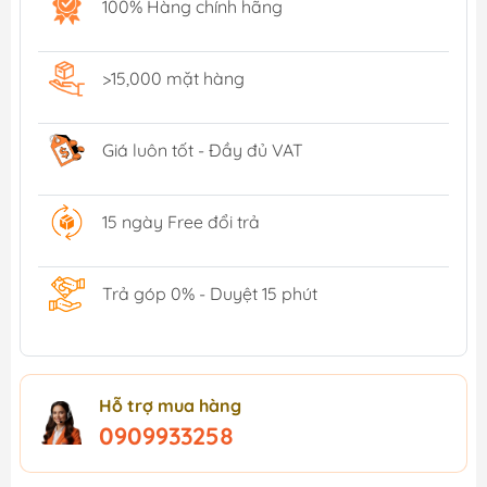
100% Hàng chính hãng
>15,000 mặt hàng
Giá luôn tốt - Đầy đủ VAT
15 ngày Free đổi trả
Trả góp 0% - Duyệt 15 phút
Hỗ trợ mua hàng
0909933258