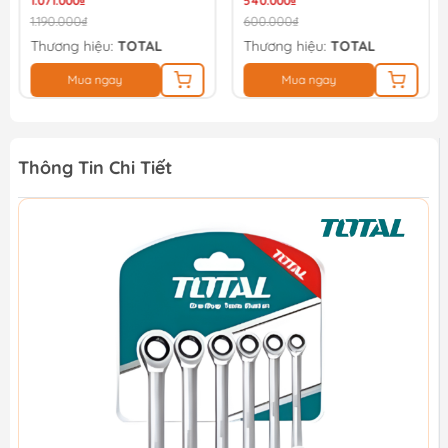
1.071.000₫
540.000₫
1.190.000₫
600.000₫
Thương hiệu:
TOTAL
Thương hiệu:
TOTAL
Mua ngay
Mua ngay
Thông Tin Chi Tiết