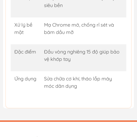
siêu bền
Xử lý bề
Mạ Chrome mờ, chống rỉ sét và
mặt
bám dầu mỡ
Đặc điểm
Đầu vòng nghiêng 15 độ giúp bảo
vệ khớp tay
Ứng dụng
Sửa chữa cơ khí, tháo lắp máy
móc dân dụng