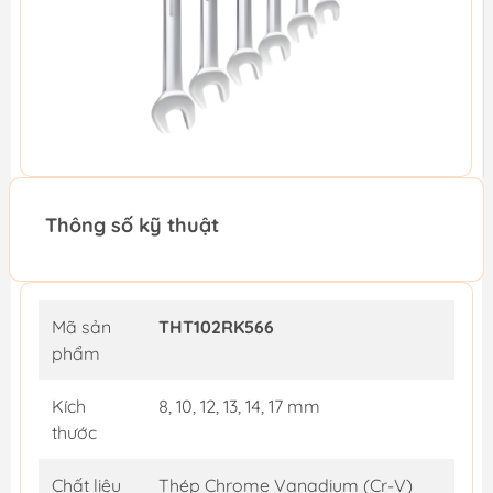
Thông số kỹ thuật
Mã sản
THT102RK566
phẩm
Kích
8, 10, 12, 13, 14, 17 mm
thước
Chất liệu
Thép Chrome Vanadium (Cr-V)