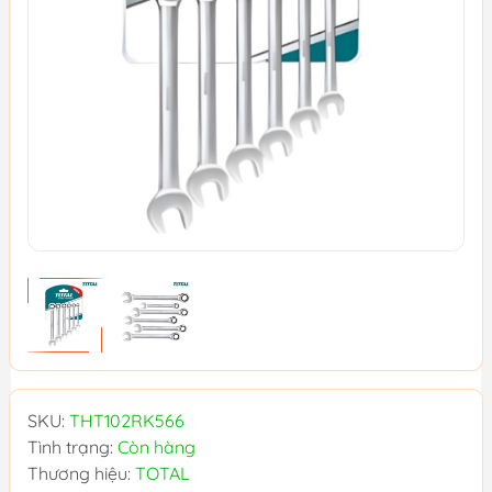
SKU:
THT102RK566
Tình trạng:
Còn hàng
Thương hiệu:
TOTAL