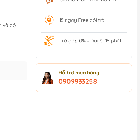
15 ngày Free đổi trả
n và độ
Trả góp 0% - Duyệt 15 phút
Hỗ trợ mua hàng
0909933258