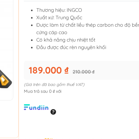
Thương hiệu: INGCO
Xuất xứ: Trung Quốc
Được làm từ chất liều thép carbon cho độ bề
cứng cáp cao
Có khả năng chịu nhiệt tốt
Đầu được đúc rèn nguyên khối
189.000 ₫
210.000 ₫
(Giá trên đã bao gồm thuế VAT)
Mua trả sau 0 ₫ với