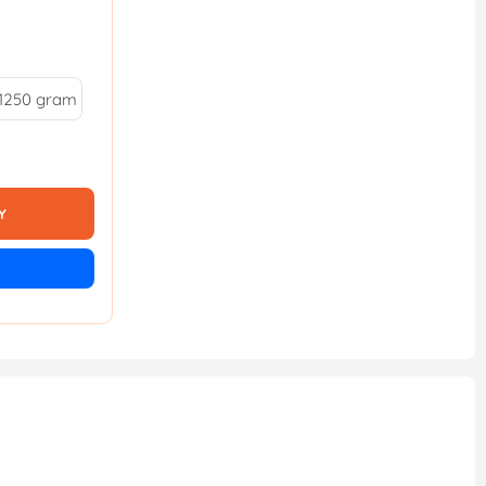
1250 gram
Y