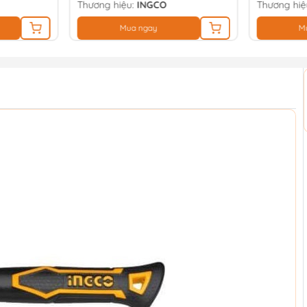
Thương hiệu:
INGCO
Thương hiệ
Mua ngay
M