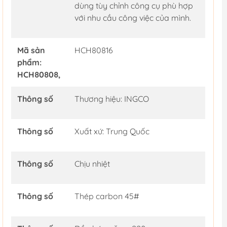
dùng tùy chỉnh công cụ phù hợp
với nhu cầu công việc của mình.
Mã sản
HCH80816
phẩm:
HCH80808,
Thông số
Thương hiệu: INGCO
Thông số
Xuất xứ: Trung Quốc
Thông số
Chịu nhiệt
Thông số
Thép carbon 45#