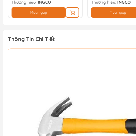
Thương hiệu:
INGCO
Thương hiệu:
INGCO
Mua ngay
Mua ngay
Thông Tin Chi Tiết