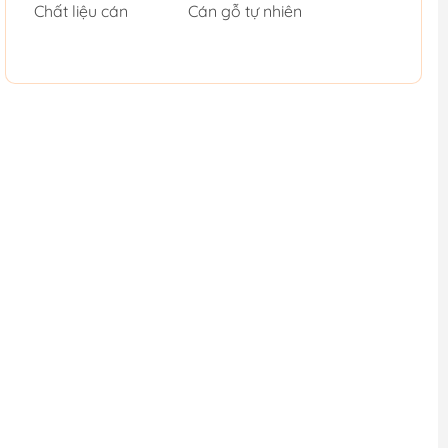
Chất liệu cán
Cán gỗ tự nhiên