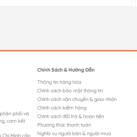
Chính Sách & Hướng Dẫn
Thông tin hàng hóa
Chính sách bảo mật thông tin
Chính sách vận chuyển & giao nhận
Chính sách kiểm hàng
 phân phối và
Chính sách đổi trả & hoàn tiền
ng, cam kết
Phương thức thanh toán
Nghĩa vụ người bán & người mua
 Chí Minh cấp