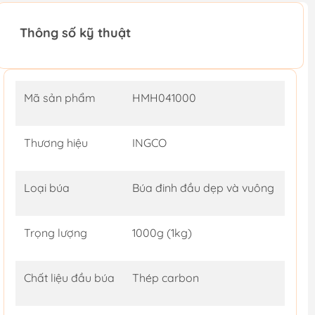
Thông số kỹ thuật
Mã sản phẩm
HMH041000
Thương hiệu
INGCO
Loại búa
Búa đinh đầu dẹp và vuông
Trọng lượng
1000g (1kg)
Chất liệu đầu búa
Thép carbon