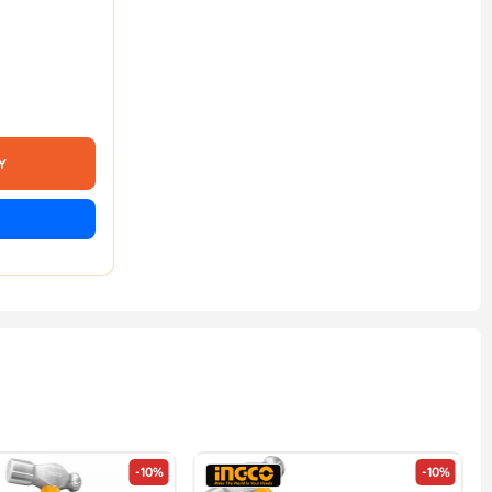
Y
-10%
-10%