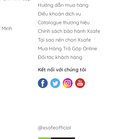
Hướng dẫn mua hàng
Điều khoản dịch vụ
Catalogue thương hiệu
 Minh
Chính sách bảo hành Xsafe
Tại sao nên chọn Xsafe
Mua Hàng Trả Góp Online
Đối tác khách hàng
Kết nối với chúng tôi
@xsafeofficial