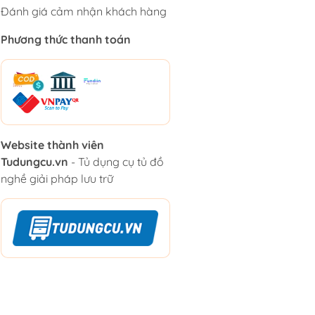
Đánh giá cảm nhận khách hàng
Phương thức thanh toán
Website thành viên
Tudungcu.vn
- Tủ dụng cụ tủ đồ
nghề giải pháp lưu trữ