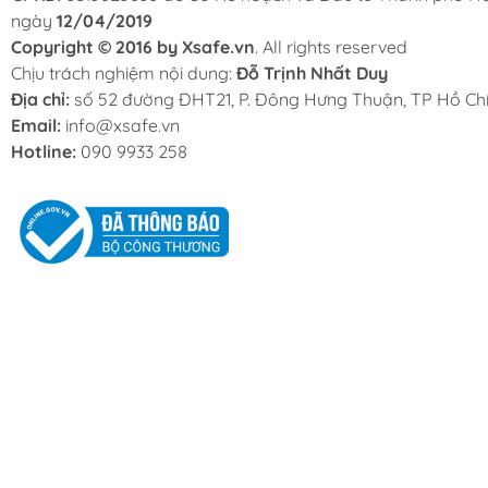
ngày
12/04/2019
Copyright © 2016 by Xsafe.vn
. All rights reserved
Chịu trách nghiệm nội dung:
Đỗ Trịnh Nhất Duy
Địa chỉ:
số 52 đường ĐHT21, P. Đông Hưng Thuận, TP Hồ Chí
Email:
info@xsafe.vn
Hotline:
090 9933 258