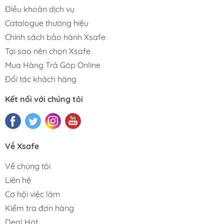
Điều khoản dịch vụ
Catalogue thương hiệu
Chính sách bảo hành Xsafe
Tại sao nên chọn Xsafe
Mua Hàng Trả Góp Online
Đối tác khách hàng
Kết nối với chúng tôi
Về Xsafe
Về chúng tôi
Liên hệ
Cơ hội việc làm
Kiểm tra đơn hàng
Deal Hot