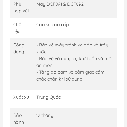
Phù
Máy DCF891 & DCF892
hợp với
Chất
Cao su cao cấp
liệu
Công
- Bảo vệ máy tránh va đập và trầy
dụng
xước
- Bảo vệ vỏ dụng cụ khỏi dầu và mỡ
ăn mòn
- Tăng độ bám và cảm giác cầm
chắc chắn khi sử dụng
Xuất xứ
Trung Quốc
Bảo
12 tháng
hành