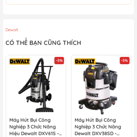
Dewalt
CÓ THỂ BẠN CŨNG THÍCH
-5%
-5%
Máy Hút Bụi Công
Máy Hút Bụi Công
Nghiệp 3 Chức Năng
Nghiệp 3 Chức Năng
Hiệu Dewalt DXV61S -
Dewalt DXV38SD -