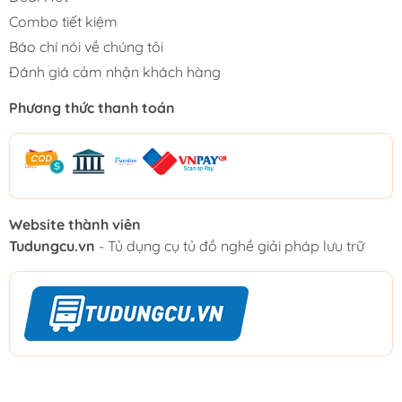
Combo tiết kiệm
Báo chí nói về chúng tôi
Đánh giá cảm nhận khách hàng
Phương thức thanh toán
Website thành viên
Tudungcu.vn
- Tủ dụng cụ tủ đồ nghề giải pháp lưu trữ