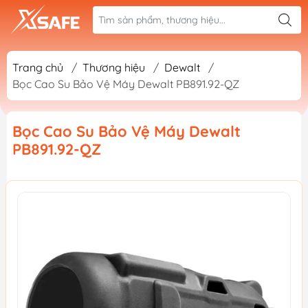
Trang chủ
/
Thương hiệu
/
Dewalt
/
Bọc Cao Su Bảo Vệ Máy Dewalt PB891.92-QZ
Bọc Cao Su Bảo Vệ Máy Dewalt
PB891.92-QZ