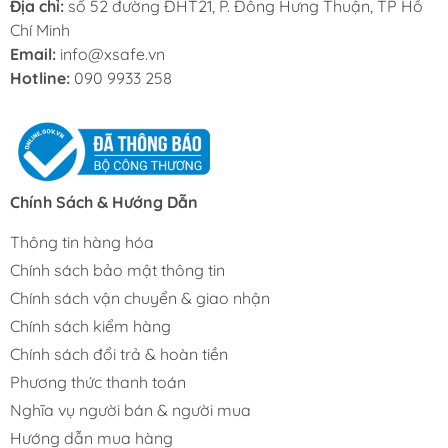
Địa chỉ:
số 52 đường ĐHT21, P. Đông Hưng Thuận, TP Hồ
Chí Minh
Email:
info@xsafe.vn
Hotline:
090 9933 258
Chính Sách & Hướng Dẫn
Thông tin hàng hóa
Chính sách bảo mật thông tin
Chính sách vận chuyển & giao nhận
Chính sách kiểm hàng
Chính sách đổi trả & hoàn tiền
Phương thức thanh toán
Nghĩa vụ người bán & người mua
Hướng dẫn mua hàng