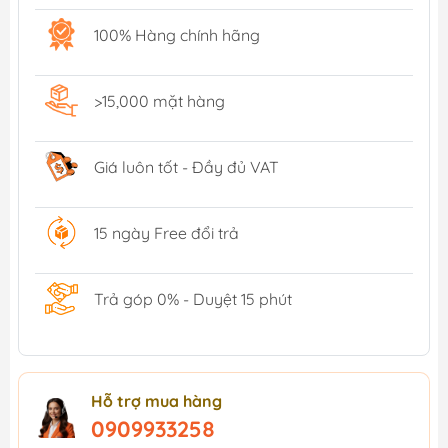
100% Hàng chính hãng
>15,000 mặt hàng
Giá luôn tốt - Đầy đủ VAT
15 ngày Free đổi trả
Trả góp 0% - Duyệt 15 phút
Hỗ trợ mua hàng
0909933258