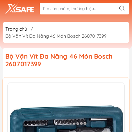
Trang chủ
/
Bộ Vặn Vít Đa Năng 46 Món Bosch 2607017399
Bộ Vặn Vít Đa Năng 46 Món Bosch
2607017399