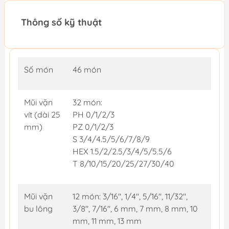
Thông số kỹ thuật
Số món
46 món
Mũi vặn
32 món:
vít (dài 25
PH 0/1/2/3
mm)
PZ 0/1/2/3
S 3/4/4.5/5/6/7/8/9
HEX 1.5/2/2.5/3/4/5/5.5/6
T 8/10/15/20/25/27/30/40
Mũi vặn
12 món: 3/16", 1/4", 5/16", 11/32",
bu lông
3/8", 7/16", 6 mm, 7 mm, 8 mm, 10
mm, 11 mm, 13 mm