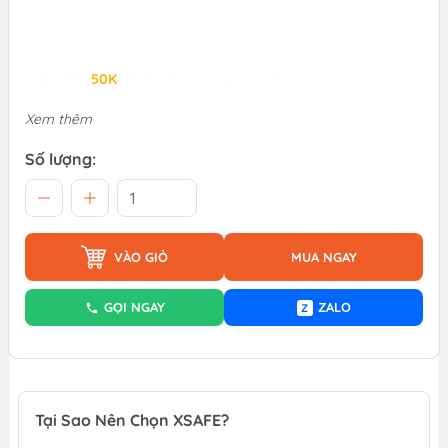
Giảm đến
50K
khi thanh toán qua Fundiin.
Xem thêm
Số lượng:
VÀO GIỎ
MUA NGAY
GỌI NGAY
ZALO
Z
Tại Sao Nên Chọn XSAFE?