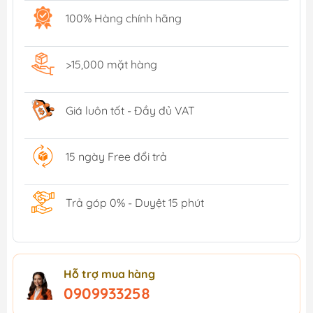
100% Hàng chính hãng
>15,000 mặt hàng
Giá luôn tốt - Đầy đủ VAT
15 ngày Free đổi trả
Trả góp 0% - Duyệt 15 phút
Hỗ trợ mua hàng
0909933258