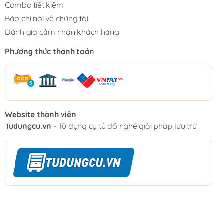
Combo tiết kiệm
Báo chí nói về chúng tôi
Đánh giá cảm nhận khách hàng
Phương thức thanh toán
Website thành viên
Tudungcu.vn
- Tủ dụng cụ tủ đồ nghề giải pháp lưu trữ