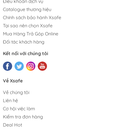
Điều khoản dịch vụ
Catalogue thương hiệu
Chính sách bảo hành Xsafe
Tại sao nên chọn Xsafe
Mua Hàng Trả Góp Online
Đối tác khách hàng
Kết nối với chúng tôi
Về Xsafe
Về chúng tôi
Liên hệ
Cơ hội việc làm
Kiểm tra đơn hàng
Deal Hot