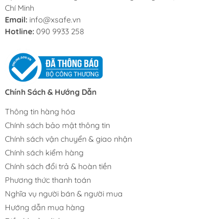
Chí Minh
Email:
info@xsafe.vn
Hotline:
090 9933 258
Chính Sách & Hướng Dẫn
Thông tin hàng hóa
Chính sách bảo mật thông tin
Chính sách vận chuyển & giao nhận
Chính sách kiểm hàng
Chính sách đổi trả & hoàn tiền
Phương thức thanh toán
Nghĩa vụ người bán & người mua
Hướng dẫn mua hàng