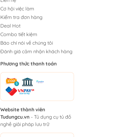
Cơ hội việc làm
Kiểm tra đơn hàng
Deal Hot
Combo tiết kiệm
Báo chí nói về chúng tôi
Đánh giá cảm nhận khách hàng
Phương thức thanh toán
Website thành viên
Tudungcu.vn
- Tủ dụng cụ tủ đồ
nghề giải pháp lưu trữ