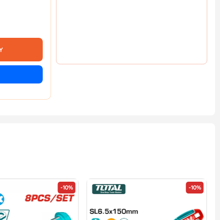
Y
-10%
-10%