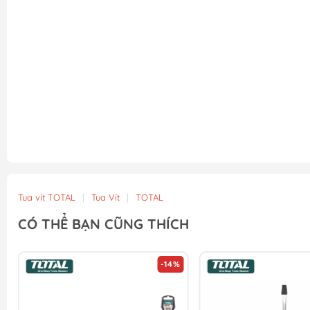
Tua vít TOTAL
|
Tua Vít
|
TOTAL
CÓ THỂ BẠN CŨNG THÍCH
-14%