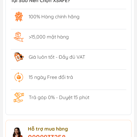
Tại Sao Nên Chọn XSAFE?
100% Hàng chính hãng
>15,000 mặt hàng
Giá luôn tốt - Đầy đủ VAT
15 ngày Free đổi trả
Trả góp 0% - Duyệt 15 phút
Hỗ trợ mua hàng