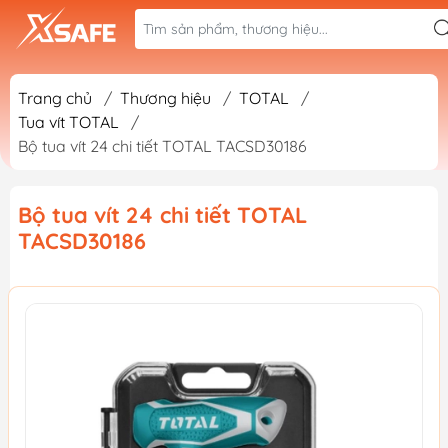
Trang chủ
/
Thương hiệu
/
TOTAL
/
Tua vít TOTAL
/
Bộ tua vít 24 chi tiết TOTAL TACSD30186
Bộ tua vít 24 chi tiết TOTAL
TACSD30186