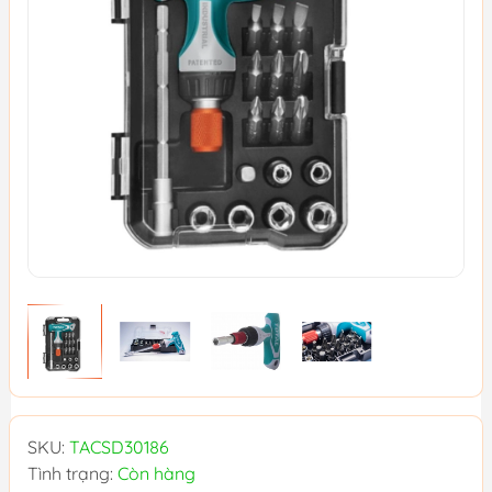
SKU:
TACSD30186
Tình trạng:
Còn hàng