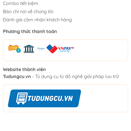
Combo tiết kiệm
Báo chí nói về chúng tôi
Đánh giá cảm nhận khách hàng
Phương thức thanh toán
Website thành viên
Tudungcu.vn
- Tủ dụng cụ tủ đồ nghề giải pháp lưu trữ