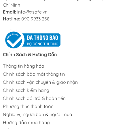
Chí Minh
Email:
info@xsafe.vn
Hotline:
090 9933 258
Chính Sách & Hướng Dẫn
Thông tin hàng hóa
Chính sách bảo mật thông tin
Chính sách vận chuyển & giao nhận
Chính sách kiểm hàng
Chính sách đổi trả & hoàn tiền
Phương thức thanh toán
Nghĩa vụ người bán & người mua
Hướng dẫn mua hàng