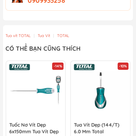
0909933258
Tua vít TOTAL
|
Tua Vít
|
TOTAL
CÓ THỂ BẠN CŨNG THÍCH
-14%
-10%
Tuốc Nơ Vít Dẹp
Tua Vít Dẹp (144/T)
6x150mm Tua Vít Dẹp
6.0 Mm Total