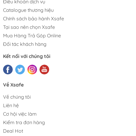
Điều khoản dịch vụ
Catalogue thương hiệu
Chính sách bảo hành Xsafe
Tại sao nên chọn Xsafe
Mua Hàng Trả Góp Online
Đối tác khách hàng
Kết nối với chúng tôi
Về Xsafe
Về chúng tôi
Liên hệ
Cơ hội việc làm
Kiểm tra đơn hàng
Deal Hot