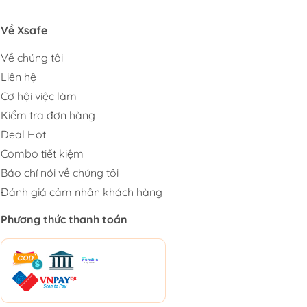
Về Xsafe
Về chúng tôi
Liên hệ
Cơ hội việc làm
Kiểm tra đơn hàng
Deal Hot
Combo tiết kiệm
Báo chí nói về chúng tôi
Đánh giá cảm nhận khách hàng
Phương thức thanh toán