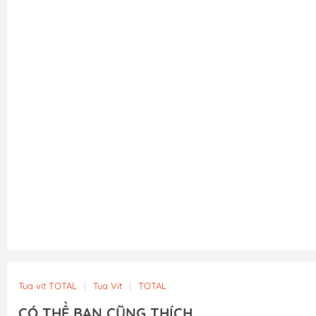
Tua vít TOTAL
|
Tua Vít
|
TOTAL
CÓ THỂ BẠN CŨNG THÍCH