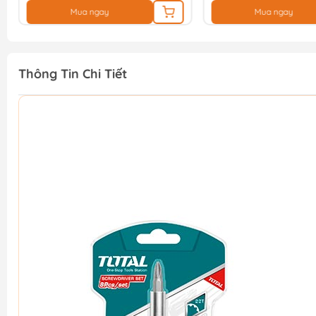
Mua ngay
Mua ngay
Thông Tin Chi Tiết