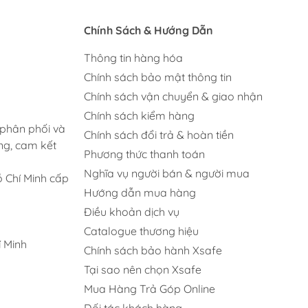
Chính Sách & Hướng Dẫn
Thông tin hàng hóa
Chính sách bảo mật thông tin
Chính sách vận chuyển & giao nhận
Chính sách kiểm hàng
 phân phối và
Chính sách đổi trả & hoàn tiền
ng, cam kết
Phương thức thanh toán
Nghĩa vụ người bán & người mua
 Chí Minh cấp
Hướng dẫn mua hàng
Điều khoản dịch vụ
Catalogue thương hiệu
 Minh
Chính sách bảo hành Xsafe
Tại sao nên chọn Xsafe
Mua Hàng Trả Góp Online