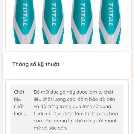
Thông số kỹ thuật
Chất
Bộ mũi đục gỗ này được làm từ chất
liệu
liệu chất lượng cao, đảm bảo độ bền
chất
và độ cứng trong quá trình sử dụng.
lượng
Lưỡi mũi đục được làm từ thép cacbon
cao cấp, mang lại khả năng cắt mạnh
mẽ và sắc bén.