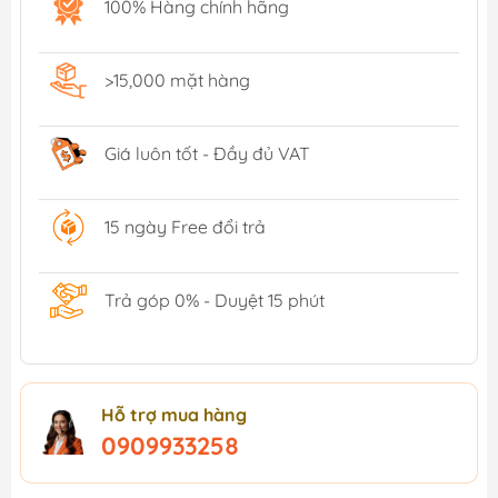
100% Hàng chính hãng
>15,000 mặt hàng
Giá luôn tốt - Đầy đủ VAT
15 ngày Free đổi trả
Trả góp 0% - Duyệt 15 phút
Hỗ trợ mua hàng
0909933258