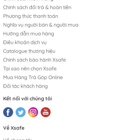
Chính sách đổi trả & hoàn tiền
Phương thức thanh toán
Nghĩa vụ người bán & người mua
Hướng dẫn mua hàng
Điều khoản dịch vụ
Catalogue thương hiệu
Chính sách bảo hành Xsafe
Tại sao nên chọn Xsafe
Mua Hàng Trả Góp Online
Đối tác khách hàng
Kết nối với chúng tôi
Về Xsafe