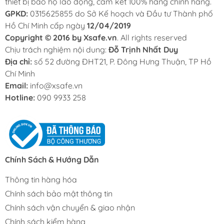
thiết bị bảo hộ lao động, cam kết 100% hàng chính hãng.
GPKD:
0315625855 do Sở Kế hoạch và Đầu tư Thành phố
Hồ Chí Minh cấp ngày
12/04/2019
Copyright © 2016 by Xsafe.vn
. All rights reserved
Chịu trách nghiệm nội dung:
Đỗ Trịnh Nhất Duy
Địa chỉ:
số 52 đường ĐHT21, P. Đông Hưng Thuận, TP Hồ
Chí Minh
Email:
info@xsafe.vn
Hotline:
090 9933 258
Chính Sách & Hướng Dẫn
Thông tin hàng hóa
Chính sách bảo mật thông tin
Chính sách vận chuyển & giao nhận
Chính sách kiểm hàng