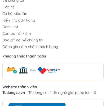
Về chúng tôi
Liên hệ
Cơ hội việc làm
Kiểm tra đơn hàng
Deal Hot
Combo tiết kiệm
Báo chí nói về chúng tôi
Đánh giá cảm nhận khách hàng
Phương thức thanh toán
Website thành viên
Tudungcu.vn
- Tủ dụng cụ tủ đồ nghề giải pháp lưu trữ