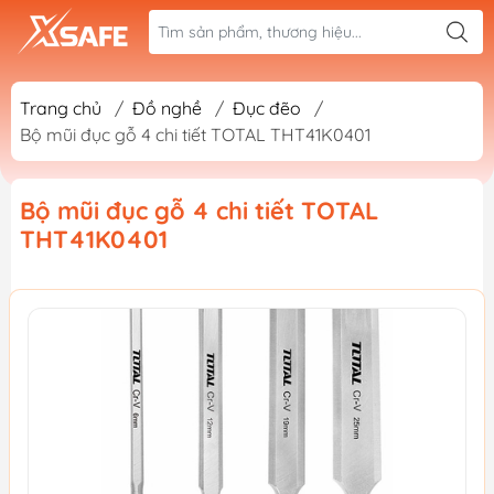
Trang chủ
/
Đồ nghề
/
Đục đẽo
/
Bộ mũi đục gỗ 4 chi tiết TOTAL THT41K0401
Bộ mũi đục gỗ 4 chi tiết TOTAL
THT41K0401