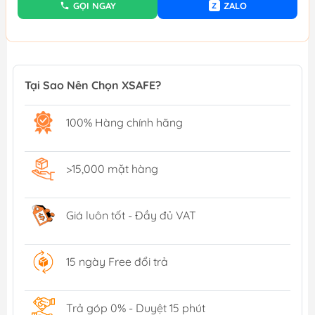
GỌI NGAY
ZALO
Z
Tại Sao Nên Chọn XSAFE?
100% Hàng chính hãng
>15,000 mặt hàng
Giá luôn tốt - Đầy đủ VAT
15 ngày Free đổi trả
Trả góp 0% - Duyệt 15 phút