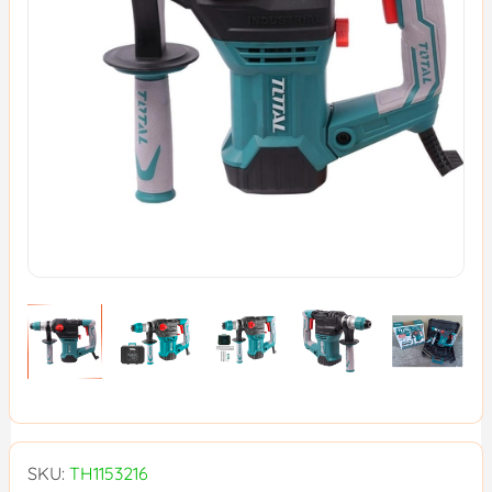
SKU:
TH1153216