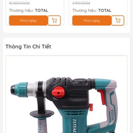
10.300.000₫
3.150.000₫
Thương hiệu:
TOTAL
Thương hiệu:
TOTAL
Mua ngay
Mua ngay
Thông Tin Chi Tiết