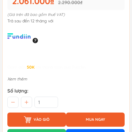
2.061.000₫
2.290.000₫
(Giá trên đã bao gồm thuế VAT)
Trả sau đến 12 tháng với
Giảm đến
50K
khi thanh toán qua Fundiin.
Xem thêm
Số lượng:
VÀO GIỎ
MUA NGAY