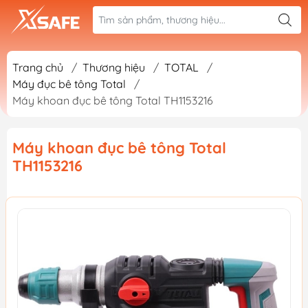
Trang chủ
/
Thương hiệu
/
TOTAL
/
Máy đục bê tông Total
/
Máy khoan đục bê tông Total TH1153216
Máy khoan đục bê tông Total
TH1153216