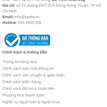
Địa chỉ:
số 52 đường ĐHT21, P. Đông Hưng Thuận, TP Hồ
Chí Minh
Email:
info@xsafe.vn
Hotline:
090 9933 258
Chính Sách & Hướng Dẫn
Thông tin hàng hóa
Chính sách bảo mật thông tin
Chính sách vận chuyển & giao nhận
Chính sách kiểm hàng
Chính sách đổi trả & hoàn tiền
Phương thức thanh toán
Nghĩa vụ người bán & người mua