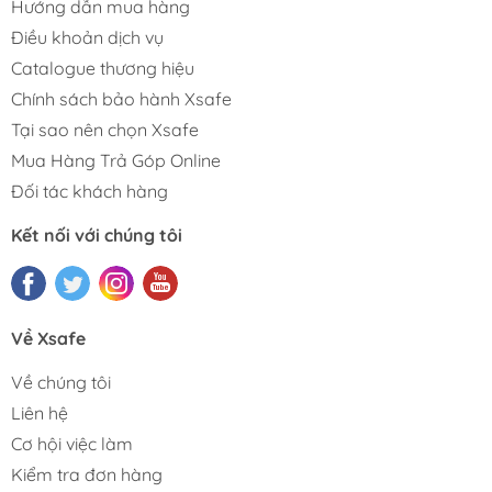
Hướng dẫn mua hàng
Điều khoản dịch vụ
Catalogue thương hiệu
Chính sách bảo hành Xsafe
Tại sao nên chọn Xsafe
Mua Hàng Trả Góp Online
Đối tác khách hàng
Kết nối với chúng tôi
Về Xsafe
Về chúng tôi
Liên hệ
Cơ hội việc làm
Kiểm tra đơn hàng