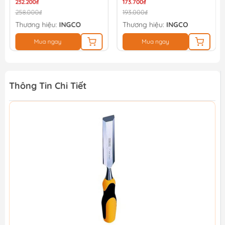
232.200₫
173.700₫
258.000₫
193.000₫
Thương hiệu:
INGCO
Thương hiệu:
INGCO
Mua ngay
Mua ngay
Thông Tin Chi Tiết