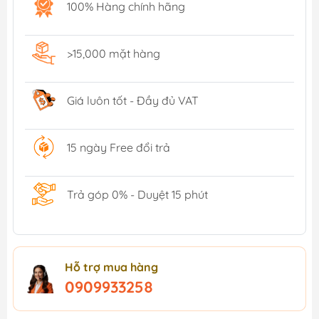
100% Hàng chính hãng
>15,000 mặt hàng
Giá luôn tốt - Đầy đủ VAT
15 ngày Free đổi trả
Trả góp 0% - Duyệt 15 phút
Hỗ trợ mua hàng
0909933258