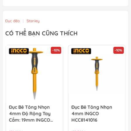
Đục đẽo
|
Stanley
CÓ THỂ BẠN CŨNG THÍCH
-10%
-10%
Đục Bê Tông Nhọn
Đục Bê Tông Nhọn
4mm Độ Rộng Tay
4mm INGCO
Cầm: 19mm INGCO
HCC8141016
HCC8141219