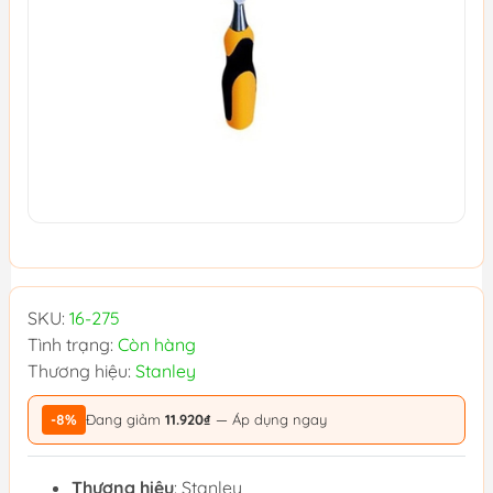
SKU:
16-275
Tình trạng:
Còn hàng
Thương hiệu:
Stanley
-8%
Đang giảm
11.920₫
— Áp dụng ngay
Thương hiệu
: Stanley