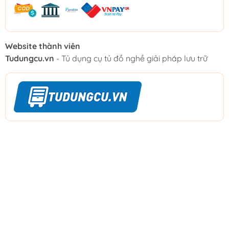
Website thành viên
Tudungcu.vn
- Tủ dụng cụ tủ đồ nghề giải pháp lưu trữ