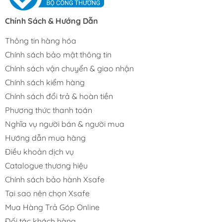
Chính Sách & Hướng Dẫn
Thông tin hàng hóa
Chính sách bảo mật thông tin
Chính sách vận chuyển & giao nhận
Chính sách kiểm hàng
Chính sách đổi trả & hoàn tiền
Phương thức thanh toán
Nghĩa vụ người bán & người mua
Hướng dẫn mua hàng
Điều khoản dịch vụ
Catalogue thương hiệu
Chính sách bảo hành Xsafe
Tại sao nên chọn Xsafe
Mua Hàng Trả Góp Online
Đối tác khách hàng