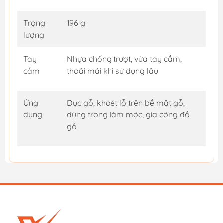
Trọng
196 g
lượng
Tay
Nhựa chống trượt, vừa tay cầm,
cầm
thoải mái khi sử dụng lâu
Ứng
Đục gỗ, khoét lỗ trên bề mặt gỗ,
dụng
dùng trong làm mộc, gia công đồ
gỗ