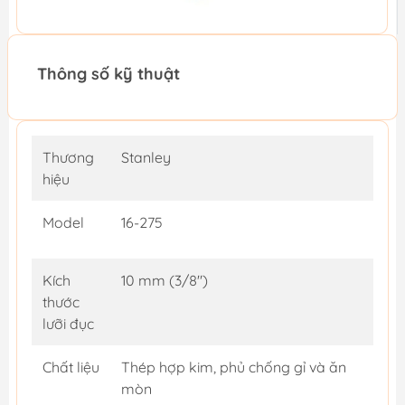
Thông số kỹ thuật
Thương
Stanley
hiệu
Model
16-275
Kích
10 mm (3/8")
thước
lưỡi đục
Chất liệu
Thép hợp kim, phủ chống gỉ và ăn
mòn