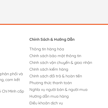
Chính Sách & Hướng Dẫn
Thông tin hàng hóa
Chính sách bảo mật thông tin
Chính sách vận chuyển & giao nhận
Chính sách kiểm hàng
 phân phối và
Chính sách đổi trả & hoàn tiền
ng, cam kết
Phương thức thanh toán
Nghĩa vụ người bán & người mua
 Chí Minh cấp
Hướng dẫn mua hàng
Điều khoản dịch vụ