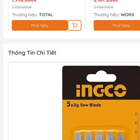
2.220.000₫
2.408.000₫
Thương hiệu:
TOTAL
Thương hiệu:
WORX
Mua ngay
Mua ngay
Thông Tin Chi Tiết