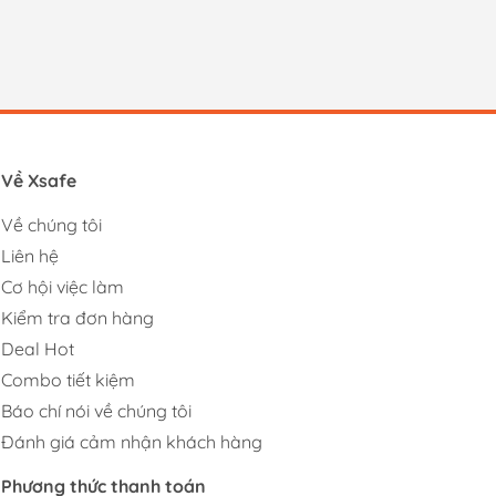
Về Xsafe
Về chúng tôi
Liên hệ
Cơ hội việc làm
Kiểm tra đơn hàng
Deal Hot
Combo tiết kiệm
Báo chí nói về chúng tôi
Đánh giá cảm nhận khách hàng
Phương thức thanh toán