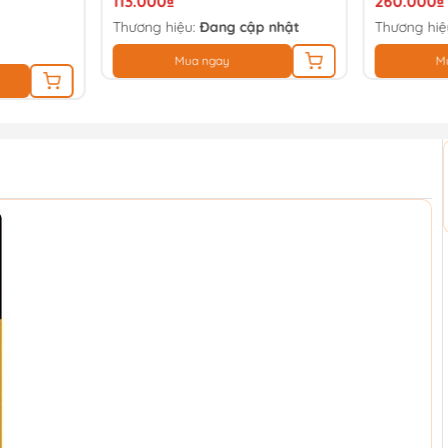
113.000₫
260.000₫
Thương hiệu:
Đang cập nhật
Thương hiệ
Mua ngay
M