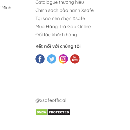
Catalogue thương hiệu
 Minh
Chính sách bảo hành Xsafe
Tại sao nên chọn Xsafe
Mua Hàng Trả Góp Online
Đối tác khách hàng
Kết nối với chúng tôi
@xsafeofficial