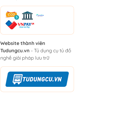
Website thành viên
Tudungcu.vn
- Tủ dụng cụ tủ đồ
nghề giải pháp lưu trữ