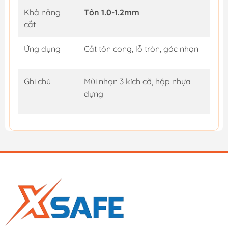
Khả năng
Tôn 1.0-1.2mm
cắt
Ứng dụng
Cắt tôn cong, lỗ tròn, góc nhọn
Ghi chú
Mũi nhọn 3 kích cỡ, hộp nhựa
đựng