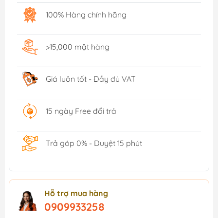
100% Hàng chính hãng
>15,000 mặt hàng
Giá luôn tốt - Đầy đủ VAT
15 ngày Free đổi trả
Trả góp 0% - Duyệt 15 phút
Hỗ trợ mua hàng
0909933258