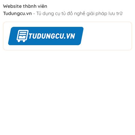
Website thành viên
Tudungcu.vn
- Tủ dụng cụ tủ đồ nghề giải pháp lưu trữ