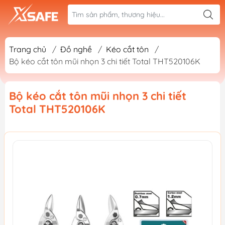
Trang chủ
/
Đồ nghề
/
Kéo cắt tôn
/
Bộ kéo cắt tôn mũi nhọn 3 chi tiết Total THT520106K
Bộ kéo cắt tôn mũi nhọn 3 chi tiết
Total THT520106K