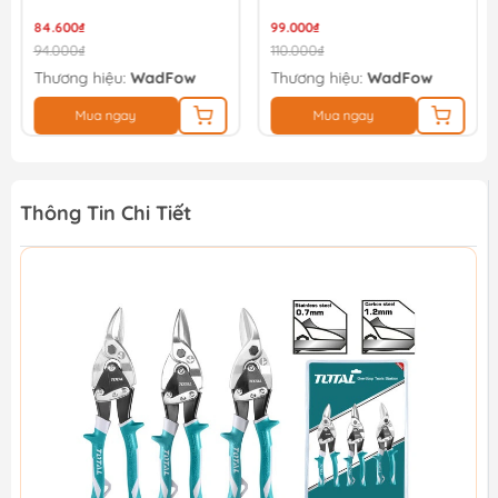
84.600₫
99.000₫
94.000₫
110.000₫
Thương hiệu:
WadFow
Thương hiệu:
WadFow
Mua ngay
Mua ngay
Thông Tin Chi Tiết