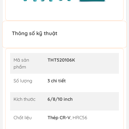
Thông số kỹ thuật
Mã sản
THT520106K
phẩm
Số lượng
3 chi tiết
Kích thước
6/8/10 inch
Chất liệu
Thép CR-V
, HRC56