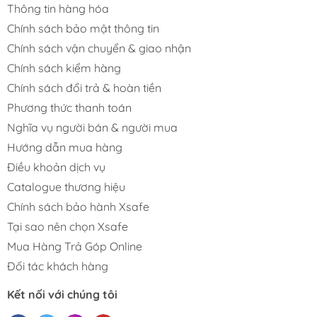
Thông tin hàng hóa
Chính sách bảo mật thông tin
Chính sách vận chuyển & giao nhận
Chính sách kiểm hàng
Chính sách đổi trả & hoàn tiền
Phương thức thanh toán
Nghĩa vụ người bán & người mua
Hướng dẫn mua hàng
Điều khoản dịch vụ
Catalogue thương hiệu
Chính sách bảo hành Xsafe
Tại sao nên chọn Xsafe
Mua Hàng Trả Góp Online
Đối tác khách hàng
Kết nối với chúng tôi