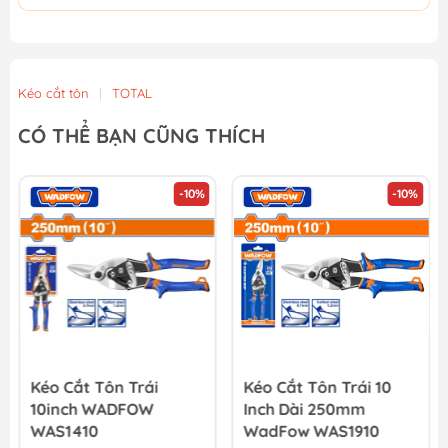
Kéo cắt tôn
|
TOTAL
CÓ THỂ BẠN CŨNG THÍCH
-10%
-10%
Kéo Cắt Tôn Trái
Kéo Cắt Tôn Trái 10
10inch WADFOW
Inch Dài 250mm
WAS1410
WadFow WAS1910