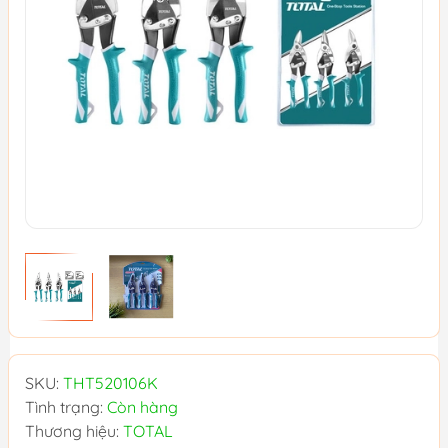
SKU:
THT520106K
Tình trạng:
Còn hàng
Thương hiệu:
TOTAL