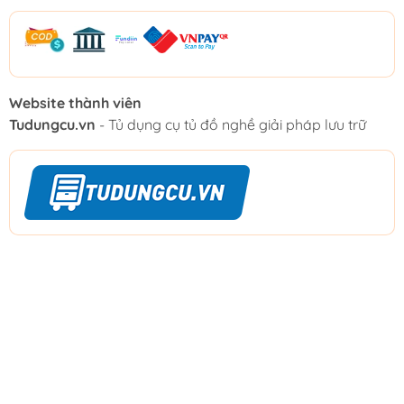
Website thành viên
Tudungcu.vn
- Tủ dụng cụ tủ đồ nghề giải pháp lưu trữ