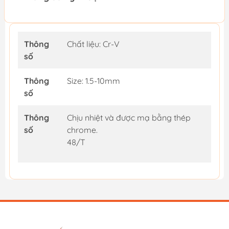
Thông
Chất liệu: Cr-V
số
Thông
Size: 1.5-10mm
số
Thông
Chịu nhiệt và được mạ bằng thép
số
chrome.
48/T