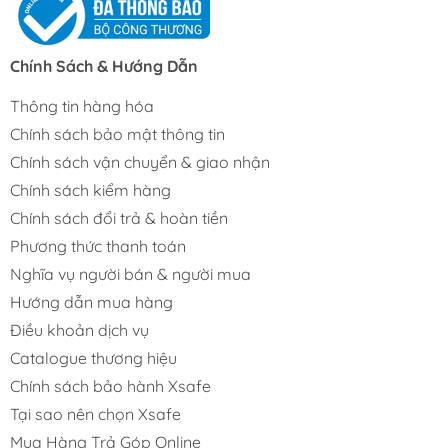
Chính Sách & Hướng Dẫn
Thông tin hàng hóa
Chính sách bảo mật thông tin
Chính sách vận chuyển & giao nhận
Chính sách kiểm hàng
Chính sách đổi trả & hoàn tiền
Phương thức thanh toán
Nghĩa vụ người bán & người mua
Hướng dẫn mua hàng
Điều khoản dịch vụ
Catalogue thương hiệu
Chính sách bảo hành Xsafe
Tại sao nên chọn Xsafe
Mua Hàng Trả Góp Online