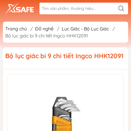
Trang chủ
/
Đồ nghề
/
Lục Giác - Bộ Lục Giác
/
Bộ lục giác bi 9 chi tiết Ingco HHK12091
Bộ lục giác bi 9 chi tiết Ingco HHK12091