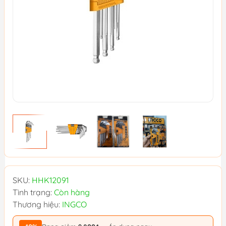
SKU:
HHK12091
Tình trạng:
Còn hàng
Thương hiệu:
INGCO