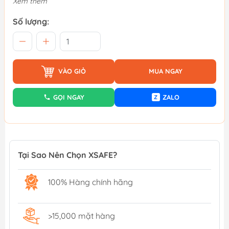
Xem thêm
Số lượng:
VÀO GIỎ
MUA NGAY
GỌI NGAY
ZALO
Z
Tại Sao Nên Chọn XSAFE?
100% Hàng chính hãng
>15,000 mặt hàng