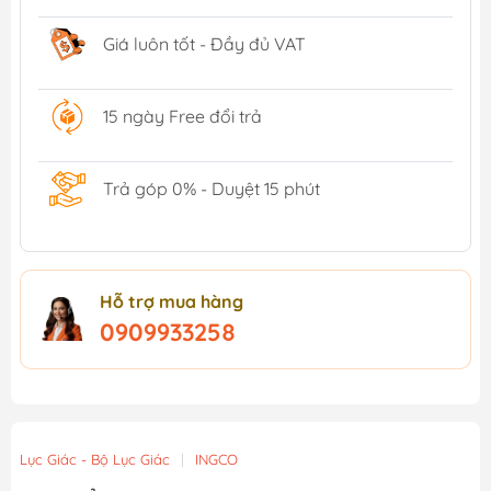
Giá luôn tốt - Đầy đủ VAT
15 ngày Free đổi trả
Trả góp 0% - Duyệt 15 phút
Hỗ trợ mua hàng
0909933258
Lục Giác - Bộ Lục Giác
|
INGCO