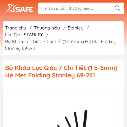
Trang chủ
/
Thương hiệu
/
Stanley
/
Lục Giác STANLEY
/
Bộ Khóa Lục Giác 7 Chi Tiết (1 5-6mm) Hệ Met Folding
Stanley 69-261
Bộ Khóa Lục Giác 7 Chi Tiết (1 5-6mm)
Hệ Met Folding Stanley 69-261