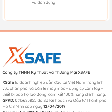
và dân dụng
Công ty TNHH Kỹ Thuật và Thương Mại XSAFE
XSafe
là doanh nghiệp dẫn đầu tại Việt Nam trong lĩnh
vực phân phối và bán lẻ máy móc – dụng cụ cầm tay –
thiết bị bảo hộ lao động, cam kết 100% hàng chính hãng.
GPKD:
0315625855 do Sở Kế hoạch và Đầu tư Thành phố
Hồ Chí Minh cấp ngày
12/04/2019