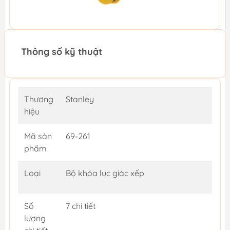
Thông số kỹ thuật
Thương
Stanley
hiệu
Mã sản
69-261
phẩm
Loại
Bộ khóa lục giác xếp
Số
7 chi tiết
lượng