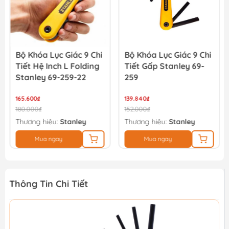
Bộ Khóa Lục Giác 9 Chi
Bộ Khóa Lục Giác 9 Chi
Tiết Hệ Inch L Folding
Tiết Gấp Stanley 69-
Stanley 69-259-22
259
165.600₫
139.840₫
180.000₫
152.000₫
Thương hiệu:
Stanley
Thương hiệu:
Stanley
Mua ngay
Mua ngay
Thông Tin Chi Tiết