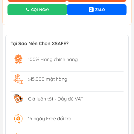
GỌI NGAY
ZALO
Z
Tại Sao Nên Chọn XSAFE?
100% Hàng chính hãng
>15,000 mặt hàng
Giá luôn tốt - Đầy đủ VAT
15 ngày Free đổi trả