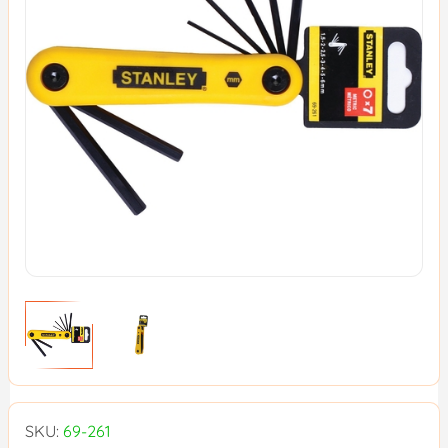
SKU:
69-261