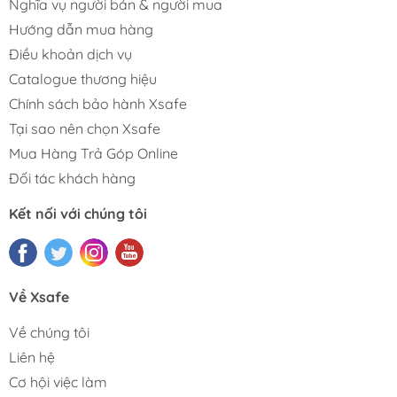
Nghĩa vụ người bán & người mua
Hướng dẫn mua hàng
Điều khoản dịch vụ
Catalogue thương hiệu
Chính sách bảo hành Xsafe
Tại sao nên chọn Xsafe
Mua Hàng Trả Góp Online
Đối tác khách hàng
Kết nối với chúng tôi
Về Xsafe
Về chúng tôi
Liên hệ
Cơ hội việc làm