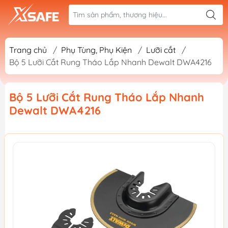
Trang chủ
/
Phụ Tùng, Phụ Kiện
/
Lưỡi cắt
/
Bộ 5 Lưỡi Cắt Rung Tháo Lắp Nhanh Dewalt DWA4216
Bộ 5 Lưỡi Cắt Rung Tháo Lắp Nhanh
Dewalt DWA4216