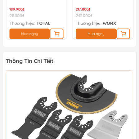
189.900₫
217.800₫
211.000₫
242.000₫
Thương hiệu:
TOTAL
Thương hiệu:
WORX
Mua ngay
Mua ngay
Thông Tin Chi Tiết