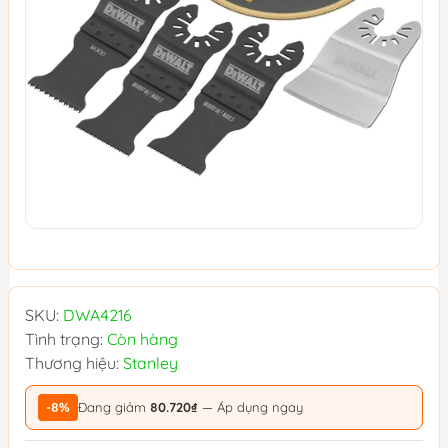
SKU:
DWA4216
Tình trạng:
Còn hàng
Thương hiệu:
Stanley
-8%
Đang giảm
80.720₫
— Áp dụng ngay