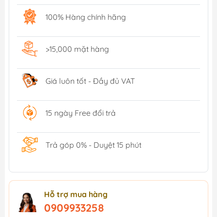
100% Hàng chính hãng
>15,000 mặt hàng
Giá luôn tốt - Đầy đủ VAT
15 ngày Free đổi trả
Trả góp 0% - Duyệt 15 phút
Hỗ trợ mua hàng
0909933258