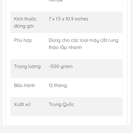
Kích thước
7 x 1.5 x 10.9 inches
đóng gói
Phù hợp
Dùng cho các loại máy cắt rung
tháo lắp nhanh
Trọng lượng
~500 gram
Bảo hành
12 tháng
Xuất xứ
Trung Quốc