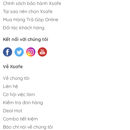
Chính sách bảo hành Xsafe
Tại sao nên chọn Xsafe
Mua Hàng Trả Góp Online
Đối tác khách hàng
Kết nối với chúng tôi
Về Xsafe
Về chúng tôi
Liên hệ
Cơ hội việc làm
Kiểm tra đơn hàng
Deal Hot
Combo tiết kiệm
Báo chí nói về chúng tôi