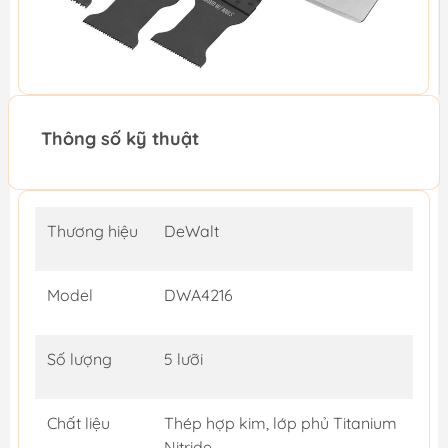
Thông số kỹ thuật
Thương hiệu
DeWalt
Model
DWA4216
Số lượng
5 lưỡi
Chất liệu
Thép hợp kim, lớp phủ Titanium
Nitride