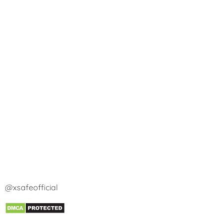
@xsafeofficial