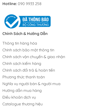
Hotline:
090 9933 258
Chính Sách & Hướng Dẫn
Thông tin hàng hóa
Chính sách bảo mật thông tin
Chính sách vận chuyển & giao nhận
Chính sách kiểm hàng
Chính sách đổi trả & hoàn tiền
Phương thức thanh toán
Nghĩa vụ người bán & người mua
Hướng dẫn mua hàng
Điều khoản dịch vụ
Catalogue thương hiệu