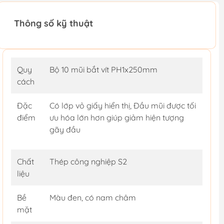
Thông số kỹ thuật
Quy
Bộ 10 mũi bắt vít PH1x250mm
cách
Đặc
Có lớp vỏ giấy hiển thị, Đầu mũi được tối
điểm
ưu hóa lớn hơn giúp giảm hiện tượng
gãy đầu
Chất
Thép công nghiệp S2
liệu
Bề
Màu đen, có nam châm
mặt