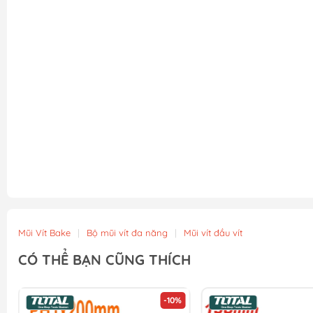
Mũi Vít Bake
|
Bộ mũi vít đa năng
|
Mũi vít đầu vít
CÓ THỂ BẠN CŨNG THÍCH
-10%