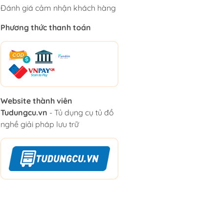
Đánh giá cảm nhận khách hàng
Phương thức thanh toán
Website thành viên
Tudungcu.vn
- Tủ dụng cụ tủ đồ
nghề giải pháp lưu trữ