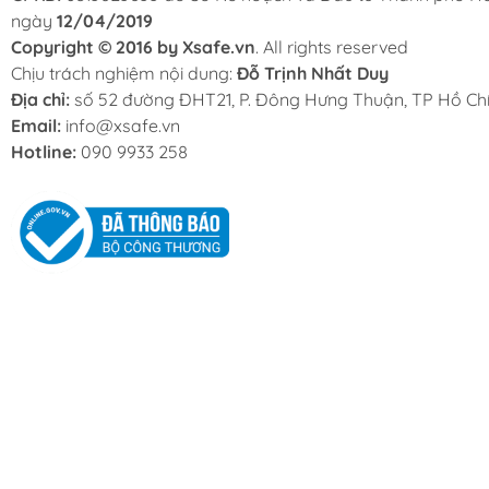
ngày
12/04/2019
Copyright © 2016 by Xsafe.vn
. All rights reserved
Chịu trách nghiệm nội dung:
Đỗ Trịnh Nhất Duy
Địa chỉ:
số 52 đường ĐHT21, P. Đông Hưng Thuận, TP Hồ Chí
Email:
info@xsafe.vn
Hotline:
090 9933 258