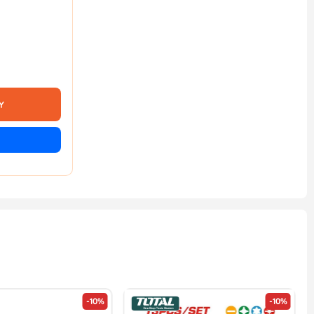
Y
-10%
-10%