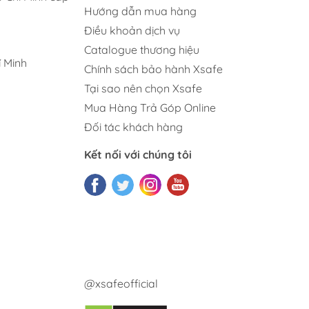
Hướng dẫn mua hàng
Điều khoản dịch vụ
Catalogue thương hiệu
 Minh
Chính sách bảo hành Xsafe
Tại sao nên chọn Xsafe
Mua Hàng Trả Góp Online
Đối tác khách hàng
Kết nối với chúng tôi
@xsafeofficial