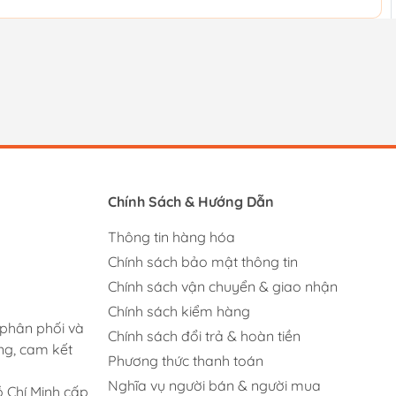
Chính Sách & Hướng Dẫn
Thông tin hàng hóa
Chính sách bảo mật thông tin
Chính sách vận chuyển & giao nhận
Chính sách kiểm hàng
 phân phối và
Chính sách đổi trả & hoàn tiền
ng, cam kết
Phương thức thanh toán
Nghĩa vụ người bán & người mua
 Chí Minh cấp