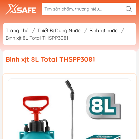
Trang chủ
/
Thiết Bị Dùng Nước
/
Bình xịt nước
/
Bình xịt 8L Total THSPP3081
Bình xịt 8L Total THSPP3081