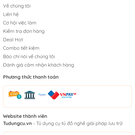
Về chúng tôi
Liên hệ
Cơ hội việc làm
Kiểm tra đơn hàng
Deal Hot
Combo tiết kiệm
Báo chí nói về chúng tôi
Đánh giá cảm nhận khách hàng
Phương thức thanh toán
Website thành viên
Tudungcu.vn
- Tủ dụng cụ tủ đồ nghề giải pháp lưu trữ