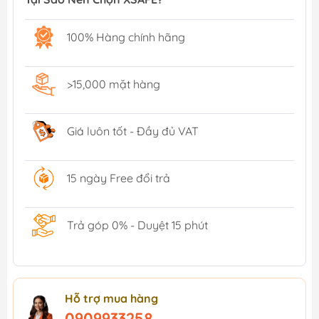
100% Hàng chính hãng
>15,000 mặt hàng
Giá luôn tốt - Đầy đủ VAT
15 ngày Free đổi trả
Trả góp 0% - Duyệt 15 phút
Hỗ trợ mua hàng
0909933258