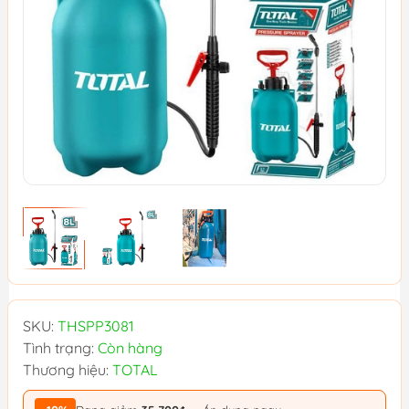
SKU:
THSPP3081
Tình trạng:
Còn hàng
Thương hiệu:
TOTAL