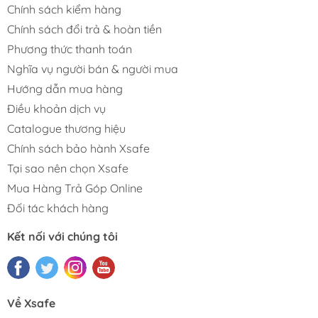
Chính sách kiểm hàng
Chính sách đổi trả & hoàn tiền
Phương thức thanh toán
Nghĩa vụ người bán & người mua
Hướng dẫn mua hàng
Điều khoản dịch vụ
Catalogue thương hiệu
Chính sách bảo hành Xsafe
Tại sao nên chọn Xsafe
Mua Hàng Trả Góp Online
Đối tác khách hàng
Kết nối với chúng tôi
Về Xsafe