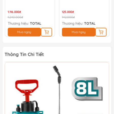
1.116.000₫
125.000₫
1.240.000₫
142.000₫
Thương hiệu:
TOTAL
Thương hiệu:
TOTAL
Mua ngay
Mua ngay
Thông Tin Chi Tiết