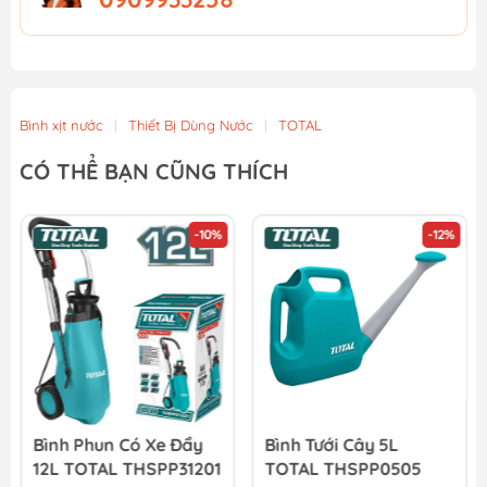
Bình xịt nước
|
Thiết Bị Dùng Nước
|
TOTAL
CÓ THỂ BẠN CŨNG THÍCH
-10%
-12%
Bình Phun Có Xe Đẩy
Bình Tưới Cây 5L
12L TOTAL THSPP31201
TOTAL THSPP0505