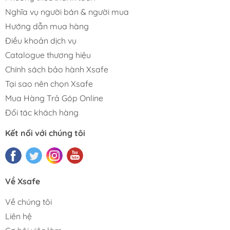
Nghĩa vụ người bán & người mua
Hướng dẫn mua hàng
Điều khoản dịch vụ
Catalogue thương hiệu
Chính sách bảo hành Xsafe
Tại sao nên chọn Xsafe
Mua Hàng Trả Góp Online
Đối tác khách hàng
Kết nối với chúng tôi
Về Xsafe
Về chúng tôi
Liên hệ