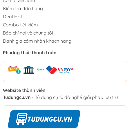
Cơ hội việc làm
Kiểm tra đơn hàng
Deal Hot
Combo tiết kiệm
Báo chí nói về chúng tôi
Đánh giá cảm nhận khách hàng
Phương thức thanh toán
Website thành viên
Tudungcu.vn
- Tủ dụng cụ tủ đồ nghề giải pháp lưu trữ