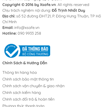
Copyright © 2016 by Xsafe.vn
. All rights reserved
Chịu trách nghiệm nội dung:
Đỗ Trịnh Nhất Duy
Địa chỉ:
số 52 đường ĐHT21, P. Đông Hưng Thuận, TP Hồ
Chí Minh
Email:
info@xsafe.vn
Hotline:
090 9933 258
Chính Sách & Hướng Dẫn
Thông tin hàng hóa
Chính sách bảo mật thông tin
Chính sách vận chuyển & giao nhận
Chính sách kiểm hàng
Chính sách đổi trả & hoàn tiền
Phương thức thanh toán