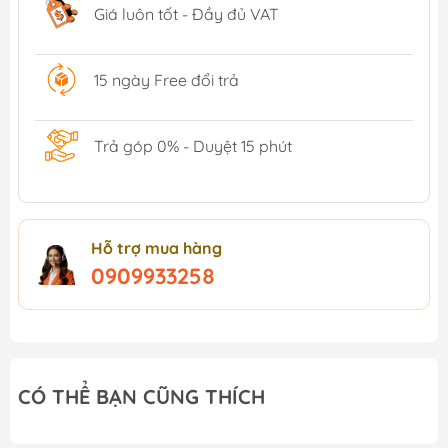
Giá luôn tốt - Đầy đủ VAT
15 ngày Free đổi trả
Trả góp 0% - Duyệt 15 phút
Hỗ trợ mua hàng
0909933258
CÓ THỂ BẠN CŨNG THÍCH