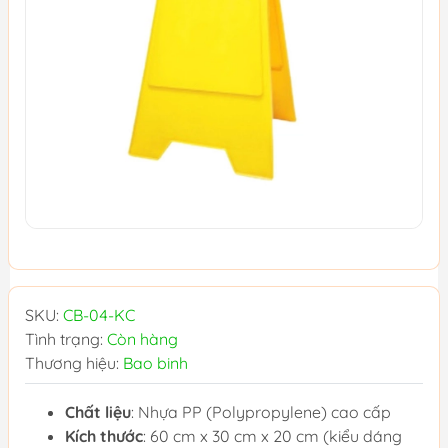
SKU:
CB-04-KC
Tình trạng:
Còn hàng
Thương hiệu:
Bao binh
Chất liệu
: Nhựa PP (Polypropylene) cao cấp
Kích thước
: 60 cm x 30 cm x 20 cm (kiểu dáng