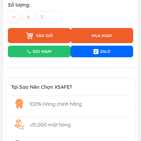
Số lượng:
VÀO GIỎ
MUA NGAY
GỌI NGAY
ZALO
Z
Tại Sao Nên Chọn XSAFE?
100% Hàng chính hãng
>15,000 mặt hàng