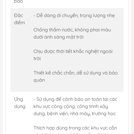
báo
Đặc
- Dễ dàng di chuyển, trọng lượng nhẹ
điểm
Chống thấm nước, không phai màu
dưới ánh sáng mặt trời
Chịu được thời tiết khắc nghiệt ngoài
trời
Thiết kế chắc chắn, dễ sử dụng và bảo
quản
Ứng
- Sử dụng để cảnh báo an toàn tại các
dụng
khu vực công cộng, công trình xây
dựng, bệnh viện, nhà máy, trường học
Thích hợp dùng trong các khu vực cần