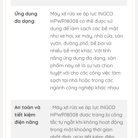
Ứng dụng
Máy xịt rửa xe áp lực INGCO
đa dạng:
HPWR18008 có thể được sử
dụng để làm sạch các bề mặt
như xe hơi, xe máy, nhà cửa, sân
vườn, đường phố, bể bơi và
nhiều bề mặt khác. Với tính
năng ứng dụng đa dạng, sản
phẩm này sẽ là sự lựa chọn
tuyệt vời cho các công việc làm
sạch tại nhà hoặc trong các
ngành công nghiệp khác nhau.
An toàn và
: Máy xịt rửa xe áp lực INGCO
tiết kiệm
HPWR18008 được trang bị công
điện năng
tắc tự ngắt khi không hoạt động
trong một khoảng thời gian
nhất định, giúp tiết kiệm điện