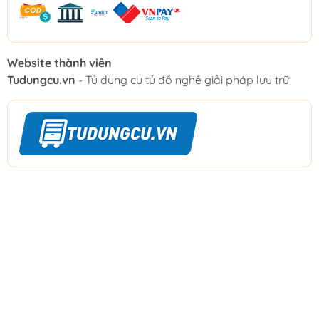
Website thành viên
Tudungcu.vn
- Tủ dụng cụ tủ đồ nghề giải pháp lưu trữ