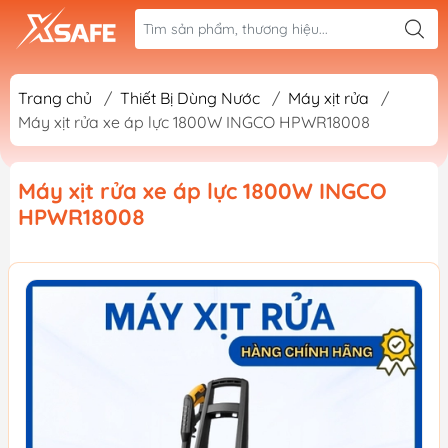
Trang chủ
/
Thiết Bị Dùng Nước
/
Máy xịt rửa
/
Máy xịt rửa xe áp lực 1800W INGCO HPWR18008
Máy xịt rửa xe áp lực 1800W INGCO
HPWR18008