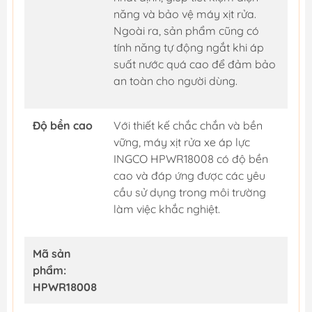
năng và bảo vệ máy xịt rửa.
Ngoài ra, sản phẩm cũng có
tính năng tự động ngắt khi áp
suất nước quá cao để đảm bảo
an toàn cho người dùng.
Độ bền cao
Với thiết kế chắc chắn và bền
vững, máy xịt rửa xe áp lực
INGCO HPWR18008 có độ bền
cao và đáp ứng được các yêu
cầu sử dụng trong môi trường
làm việc khắc nghiệt.
Mã sản
phẩm:
HPWR18008