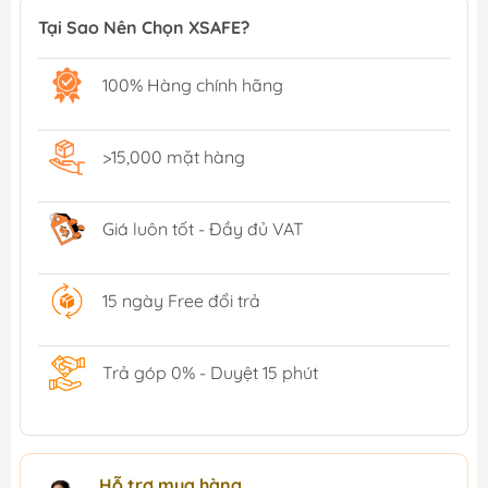
Tại Sao Nên Chọn XSAFE?
100% Hàng chính hãng
>15,000 mặt hàng
Giá luôn tốt - Đầy đủ VAT
15 ngày Free đổi trả
Trả góp 0% - Duyệt 15 phút
Hỗ trợ mua hàng