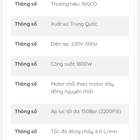
Thông số
Thương hiệu: INGCO
Thông số
Xuất xứ: Trung Quốc
Thông số
Điện áp: 220V~50Hz
Thông số
Công suất: 1800W
Thông số
Motor chổi than, motor dây
đồng nguyên chất
Thông số
Áp lực tối đa: 150Bar (2200PSI)
Thông số
Tốc độ dòng chảy: 6.0 L/min