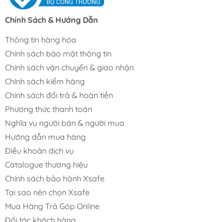
Chính Sách & Hướng Dẫn
Thông tin hàng hóa
Chính sách bảo mật thông tin
Chính sách vận chuyển & giao nhận
Chính sách kiểm hàng
Chính sách đổi trả & hoàn tiền
Phương thức thanh toán
Nghĩa vụ người bán & người mua
Hướng dẫn mua hàng
Điều khoản dịch vụ
Catalogue thương hiệu
Chính sách bảo hành Xsafe
Tại sao nên chọn Xsafe
Mua Hàng Trả Góp Online
Đối tác khách hàng