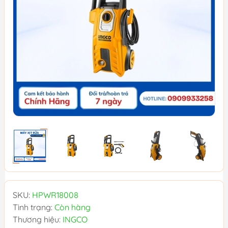
SKU:
HPWR18008
Tình trạng:
Còn hàng
Thương hiệu:
INGCO