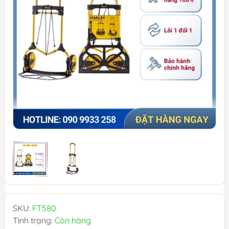
SKU:
FT580
Tình trạng:
Còn hàng