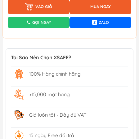
VÀO GIỎ
MUA NGAY
GỌI NGAY
ZALO
Z
Tại Sao Nên Chọn XSAFE?
100% Hàng chính hãng
>15,000 mặt hàng
Giá luôn tốt - Đầy đủ VAT
15 ngày Free đổi trả