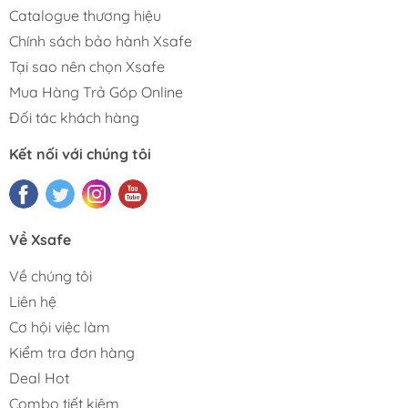
Catalogue thương hiệu
Chính sách bảo hành Xsafe
Tại sao nên chọn Xsafe
Mua Hàng Trả Góp Online
Đối tác khách hàng
Kết nối với chúng tôi
Về Xsafe
Về chúng tôi
Liên hệ
Cơ hội việc làm
Kiểm tra đơn hàng
Deal Hot
Combo tiết kiệm