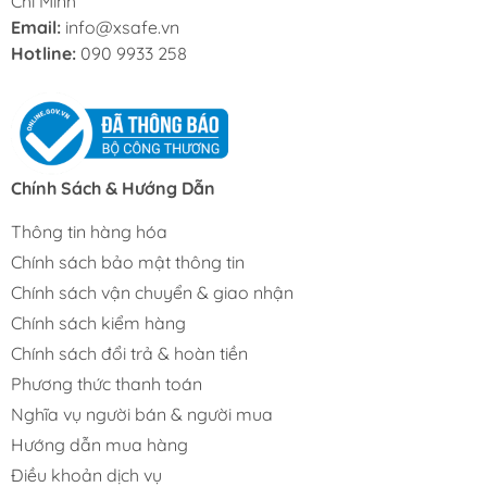
Chí Minh
Email:
info@xsafe.vn
Hotline:
090 9933 258
Chính Sách & Hướng Dẫn
Thông tin hàng hóa
Chính sách bảo mật thông tin
Chính sách vận chuyển & giao nhận
Chính sách kiểm hàng
Chính sách đổi trả & hoàn tiền
Phương thức thanh toán
Nghĩa vụ người bán & người mua
Hướng dẫn mua hàng
Điều khoản dịch vụ