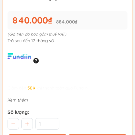
840.000₫
884.000₫
(Giá trên đã bao gồm thuế VAT)
Trả sau đến 12 tháng với
Giảm đến
50K
khi thanh toán qua Fundiin.
Xem thêm
Số lượng: