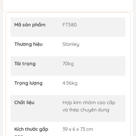
Mã sản phẩm
FT580
Thương hiệu
Stanley
Tải trọng
70kg
Trọng lượng
4.56kg
Chất liệu
Hợp kim nhôm cao cấp
và thép chuyên dụng
Kích thước gấp
39 x 6 x 73 cm