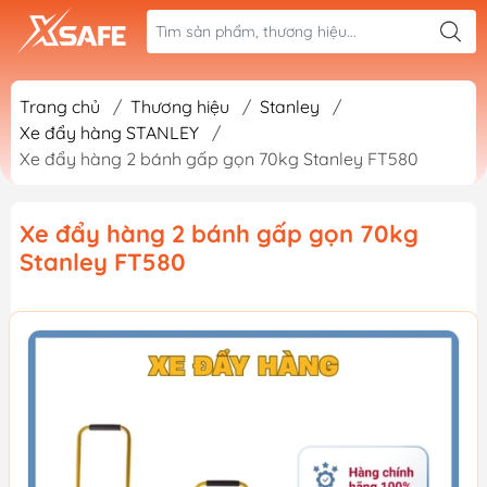
Trang chủ
/
Thương hiệu
/
Stanley
/
Xe đẩy hàng STANLEY
/
Xe đẩy hàng 2 bánh gấp gọn 70kg Stanley FT580
Xe đẩy hàng 2 bánh gấp gọn 70kg
Stanley FT580