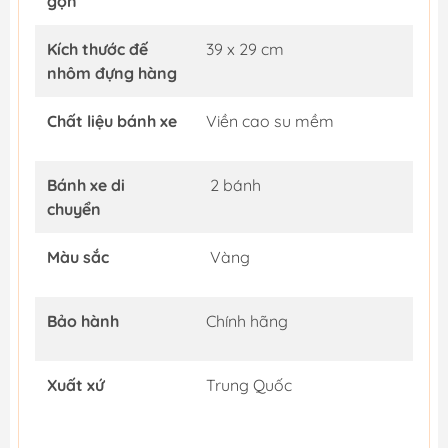
gọn
Kích thước đế
39 x 29 cm
nhôm đựng hàng
Chất liệu bánh xe
Viền cao su mềm
Bánh xe di
2 bánh
chuyển
Màu sắc
Vàng
Bảo hành
Chính hãng
Xuất xứ
Trung Quốc