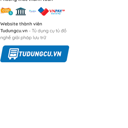
Website thành viên
Tudungcu.vn
- Tủ dụng cụ tủ đồ
nghề giải pháp lưu trữ