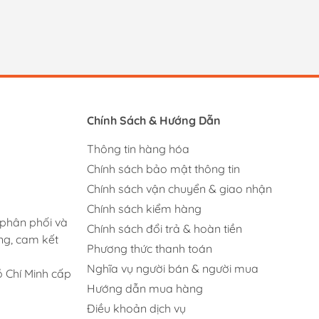
Chính Sách & Hướng Dẫn
Thông tin hàng hóa
Chính sách bảo mật thông tin
Chính sách vận chuyển & giao nhận
Chính sách kiểm hàng
 phân phối và
Chính sách đổi trả & hoàn tiền
ng, cam kết
Phương thức thanh toán
Nghĩa vụ người bán & người mua
 Chí Minh cấp
Hướng dẫn mua hàng
Điều khoản dịch vụ