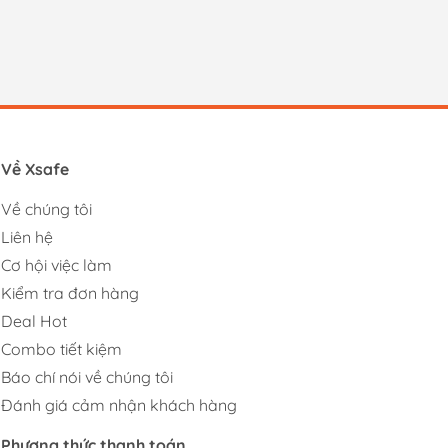
Về Xsafe
Về chúng tôi
Liên hệ
Cơ hội việc làm
Kiểm tra đơn hàng
Deal Hot
Combo tiết kiệm
Báo chí nói về chúng tôi
Đánh giá cảm nhận khách hàng
Phương thức thanh toán