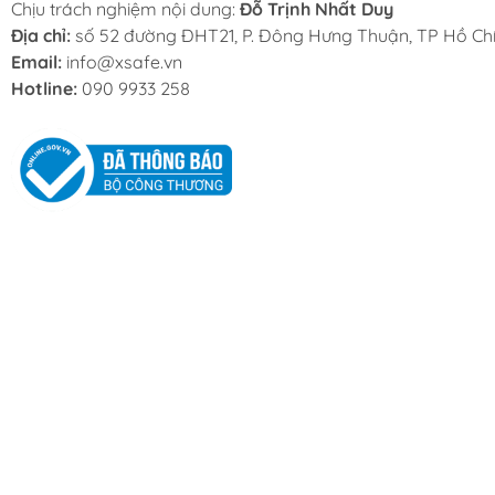
Chịu trách nghiệm nội dung:
Đỗ Trịnh Nhất Duy
Địa chỉ:
số 52 đường ĐHT21, P. Đông Hưng Thuận, TP Hồ Chí
Email:
info@xsafe.vn
Hotline:
090 9933 258