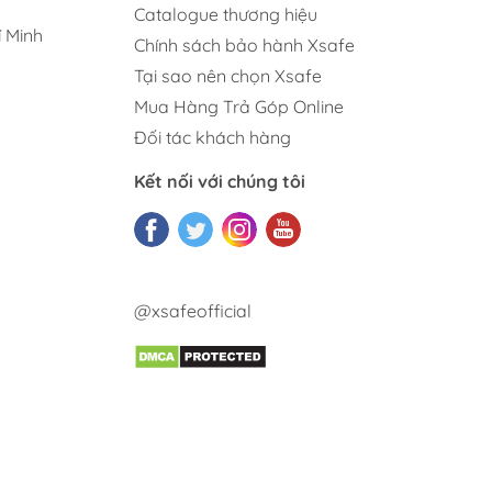
Catalogue thương hiệu
 Minh
Chính sách bảo hành Xsafe
Tại sao nên chọn Xsafe
Mua Hàng Trả Góp Online
Đối tác khách hàng
Kết nối với chúng tôi
@xsafeofficial