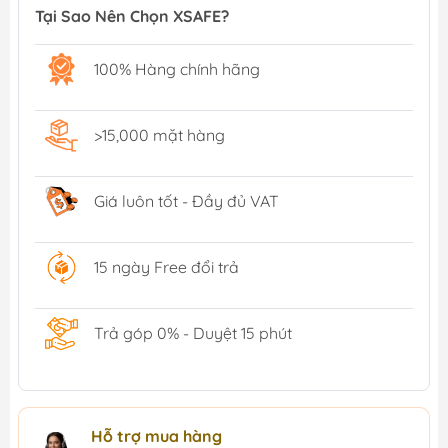
Tại Sao Nên Chọn XSAFE?
100% Hàng chính hãng
>15,000 mặt hàng
Giá luôn tốt - Đầy đủ VAT
15 ngày Free đổi trả
Trả góp 0% - Duyệt 15 phút
Hỗ trợ mua hàng