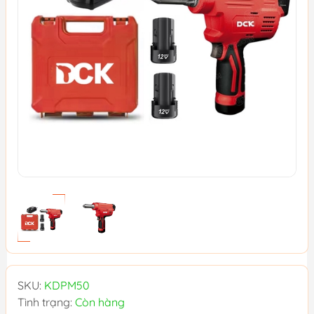
SKU:
KDPM50
Tình trạng:
Còn hàng