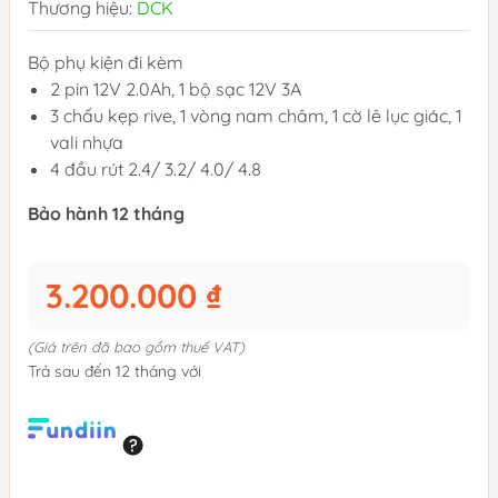
Thương hiệu:
DCK
Bộ phụ kiện đi kèm
2 pin 12V 2.0Ah, 1 bộ sạc 12V 3A
3 chấu kẹp rive, 1 vòng nam châm, 1 cờ lê lục giác, 1
vali nhựa
4 đầu rút 2.4/ 3.2/ 4.0/ 4.8
Bảo hành 12 tháng
3.200.000 ₫
(Giá trên đã bao gồm thuế VAT)
Trả sau đến 12 tháng với