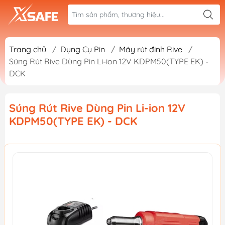
Trang chủ
/
Dụng Cụ Pin
/
Máy rút đinh Rive
/
Súng Rút Rive Dùng Pin Li-ion 12V KDPM50(TYPE EK) -
DCK
Súng Rút Rive Dùng Pin Li-ion 12V
KDPM50(TYPE EK) - DCK