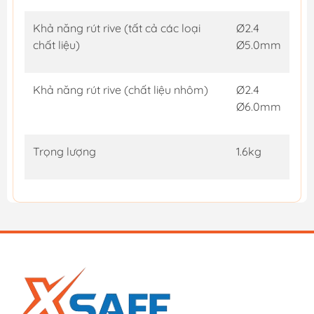
Khả năng rút rive (tất cả các loại
Ø2.4
chất liệu)
Ø5.0mm
Khả năng rút rive (chất liệu nhôm)
Ø2.4
Ø6.0mm
Trọng lượng
1.6kg