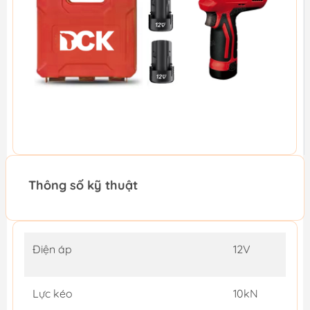
Thông số kỹ thuật
Điện áp
12V
Lực kéo
10kN