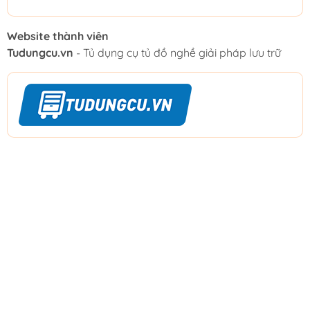
Website thành viên
Tudungcu.vn
- Tủ dụng cụ tủ đồ nghề giải pháp lưu trữ