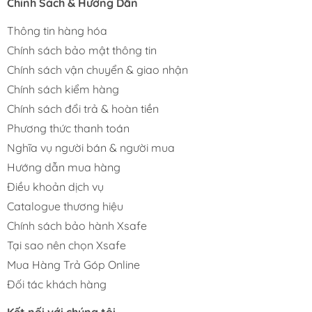
Chính Sách & Hướng Dẫn
Thông tin hàng hóa
Chính sách bảo mật thông tin
Chính sách vận chuyển & giao nhận
Chính sách kiểm hàng
Chính sách đổi trả & hoàn tiền
Phương thức thanh toán
Nghĩa vụ người bán & người mua
Hướng dẫn mua hàng
Điều khoản dịch vụ
Catalogue thương hiệu
Chính sách bảo hành Xsafe
Tại sao nên chọn Xsafe
Mua Hàng Trả Góp Online
Đối tác khách hàng