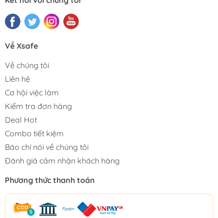
Kết nối với chúng tôi
Về Xsafe
Về chúng tôi
Liên hệ
Cơ hội việc làm
Kiểm tra đơn hàng
Deal Hot
Combo tiết kiệm
Báo chí nói về chúng tôi
Đánh giá cảm nhận khách hàng
Phương thức thanh toán