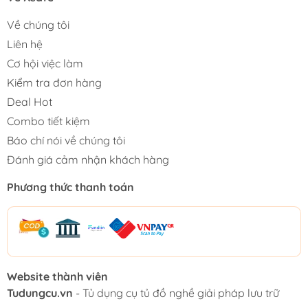
Về chúng tôi
Liên hệ
Cơ hội việc làm
Kiểm tra đơn hàng
Deal Hot
Combo tiết kiệm
Báo chí nói về chúng tôi
Đánh giá cảm nhận khách hàng
Phương thức thanh toán
Website thành viên
Tudungcu.vn
- Tủ dụng cụ tủ đồ nghề giải pháp lưu trữ