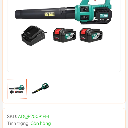
SKU:
ADQF20091EM
Tình trạng:
Còn hàng