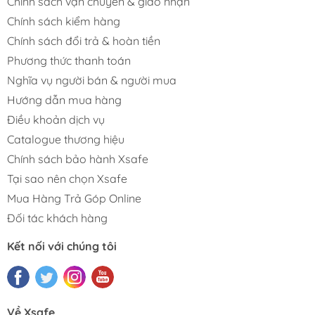
Chính sách vận chuyển & giao nhận
Chính sách kiểm hàng
Chính sách đổi trả & hoàn tiền
Phương thức thanh toán
Nghĩa vụ người bán & người mua
Hướng dẫn mua hàng
Điều khoản dịch vụ
Catalogue thương hiệu
Chính sách bảo hành Xsafe
Tại sao nên chọn Xsafe
Mua Hàng Trả Góp Online
Đối tác khách hàng
Kết nối với chúng tôi
Về Xsafe