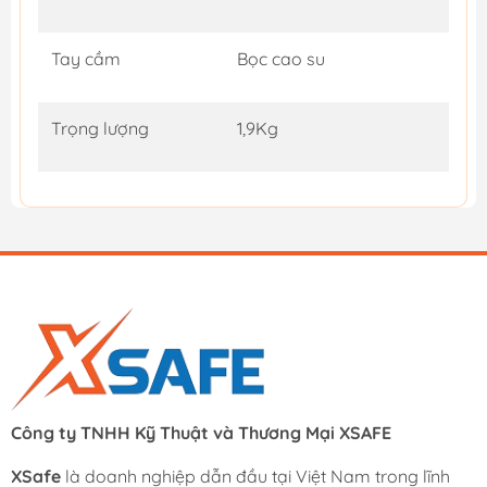
Tay cầm
Bọc cao su
Trọng lượng
1,9Kg
Công ty TNHH Kỹ Thuật và Thương Mại XSAFE
XSafe
là doanh nghiệp dẫn đầu tại Việt Nam trong lĩnh