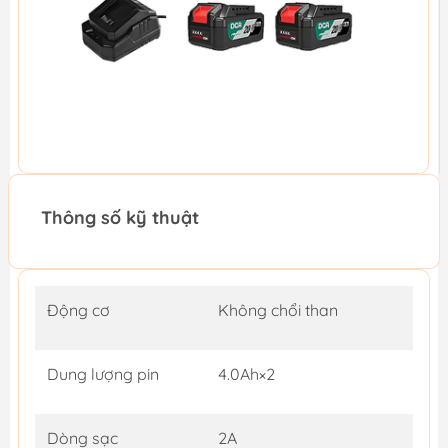
Thông số kỹ thuật
Động cơ
Không chổi than
Dung lượng pin
4.0Ah×2
Dòng sạc
2A