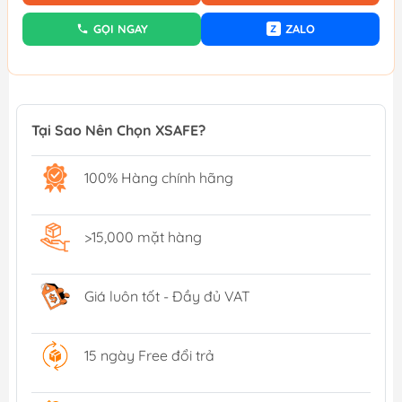
GỌI NGAY
ZALO
Z
Tại Sao Nên Chọn XSAFE?
100% Hàng chính hãng
>15,000 mặt hàng
Giá luôn tốt - Đầy đủ VAT
15 ngày Free đổi trả