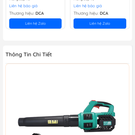
Liên hệ báo giá
Liên hệ báo giá
Thương hiệu:
DCA
Thương hiệu:
DCA
Liên hệ Zalo
Liên hệ Zalo
Thông Tin Chi Tiết