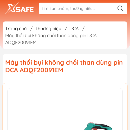
Trang chủ
/
Thương hiệu
/
DCA
/
Máy thổi bụi không chổi than dùng pin DCA
ADQF20091EM
Máy thổi bụi không chổi than dùng pin
DCA ADQF20091EM