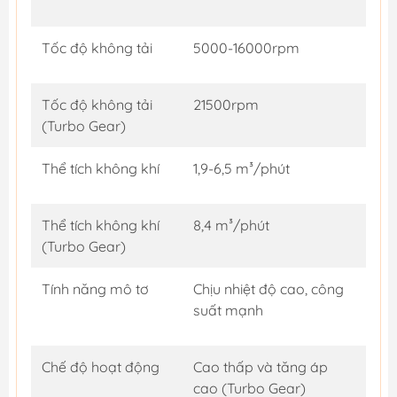
Tốc độ không tải
5000-16000rpm
Tốc độ không tải
21500rpm
(Turbo Gear)
Thể tích không khí
1,9-6,5 m³/phút
Thể tích không khí
8,4 m³/phút
(Turbo Gear)
Tính năng mô tơ
Chịu nhiệt độ cao, công
suất mạnh
Chế độ hoạt động
Cao thấp và tăng áp
cao (Turbo Gear)