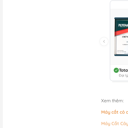
Tota
Đại l
Xem thêm:
Máy cắt cỏ 
Máy Cắt Cây