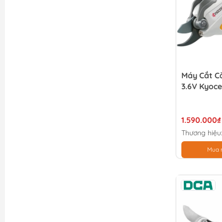
Máy Cắt C
3.6V Kyoc
1.590.000₫
Thương hiệu
Mua 