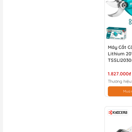
Máy Cắt C
Lithium 20
TSSLI2030
1.827.000₫
Thương hiệu
Mua 