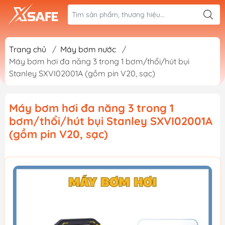
Trang chủ
/
Máy bơm nước
/
Máy bơm hơi đa năng 3 trong 1 bơm/thổi/hút bụi
Stanley SXVI02001A (gồm pin V20, sạc)
Máy bơm hơi đa năng 3 trong 1
bơm/thổi/hút bụi Stanley SXVI02001A
(gồm pin V20, sạc)