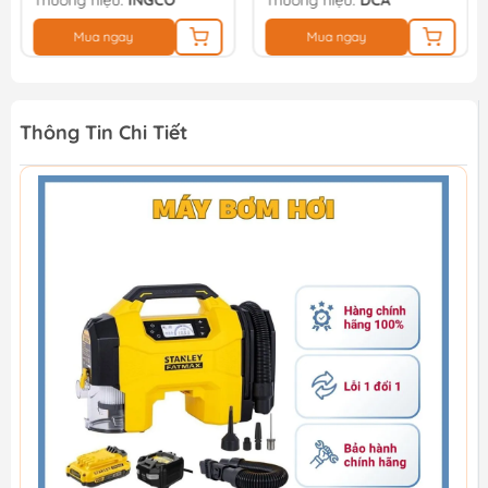
Thương hiệu:
INGCO
Thương hiệu:
DCA
Mua ngay
Mua ngay
Thông Tin Chi Tiết