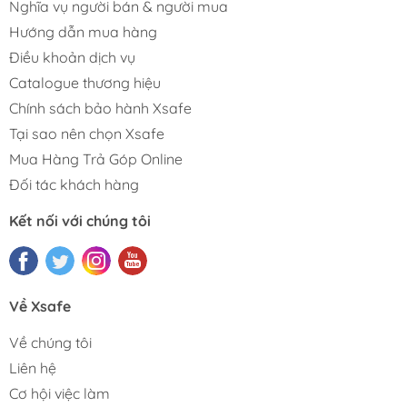
Nghĩa vụ người bán & người mua
Hướng dẫn mua hàng
Điều khoản dịch vụ
Catalogue thương hiệu
Chính sách bảo hành Xsafe
Tại sao nên chọn Xsafe
Mua Hàng Trả Góp Online
Đối tác khách hàng
Kết nối với chúng tôi
Về Xsafe
Về chúng tôi
Liên hệ
Cơ hội việc làm