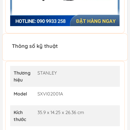
Thông số kỹ thuật
Thương
STANLEY
hiệu
Model
SXVI02001A
Kích
35.9 x 14.25 x 26.36 cm
thước