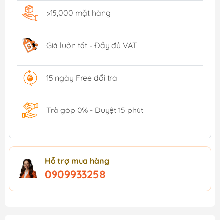
>15,000 mặt hàng
Giá luôn tốt - Đầy đủ VAT
15 ngày Free đổi trả
Trả góp 0% - Duyệt 15 phút
Hỗ trợ mua hàng
0909933258