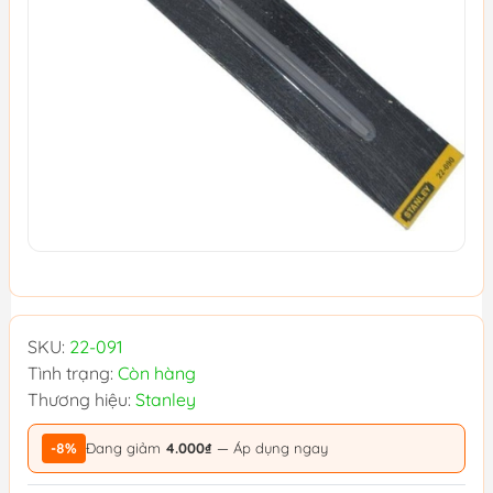
SKU:
22-091
Tình trạng:
Còn hàng
Thương hiệu:
Stanley
-8%
Đang giảm
4.000₫
— Áp dụng ngay