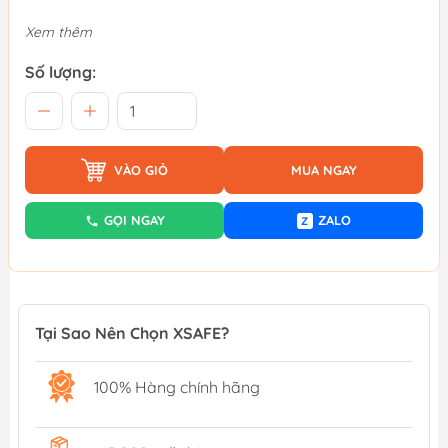
Xem thêm
Số lượng:
VÀO GIỎ
MUA NGAY
GỌI NGAY
ZALO
Z
Tại Sao Nên Chọn XSAFE?
100% Hàng chính hãng