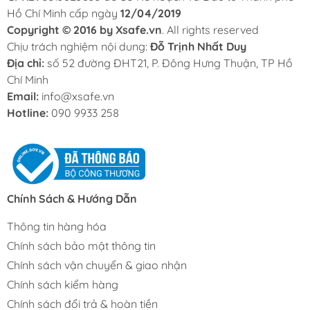
Hồ Chí Minh cấp ngày
12/04/2019
Copyright © 2016 by Xsafe.vn
. All rights reserved
Chịu trách nghiệm nội dung:
Đỗ Trịnh Nhất Duy
Địa chỉ:
số 52 đường ĐHT21, P. Đông Hưng Thuận, TP Hồ
Chí Minh
Email:
info@xsafe.vn
Hotline:
090 9933 258
Chính Sách & Hướng Dẫn
Thông tin hàng hóa
Chính sách bảo mật thông tin
Chính sách vận chuyển & giao nhận
Chính sách kiểm hàng
Chính sách đổi trả & hoàn tiền