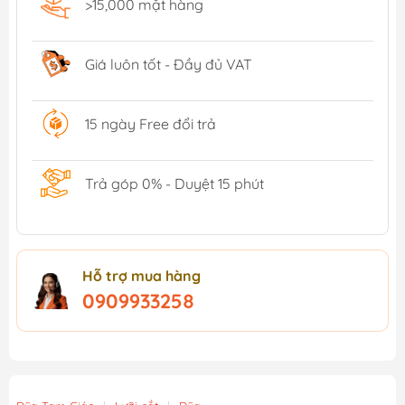
>15,000 mặt hàng
Giá luôn tốt - Đầy đủ VAT
15 ngày Free đổi trả
Trả góp 0% - Duyệt 15 phút
Hỗ trợ mua hàng
0909933258