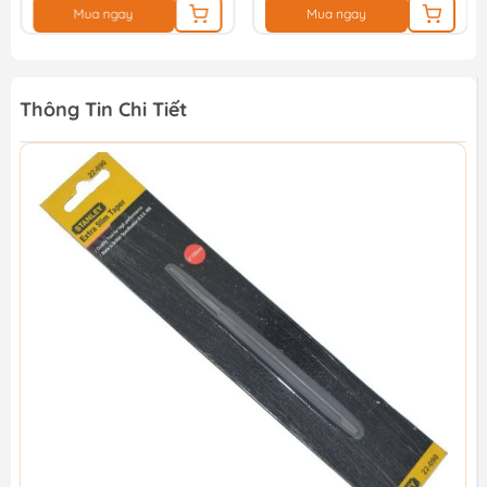
Mua ngay
Mua ngay
Thông Tin Chi Tiết