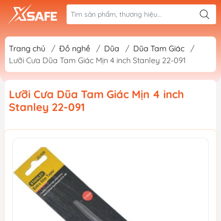
Trang chủ
/
Đồ nghề
/
Dũa
/
Dũa Tam Giác
/
Lưỡi Cưa Dũa Tam Giác Mịn 4 inch Stanley 22-091
Lưỡi Cưa Dũa Tam Giác Mịn 4 inch
Stanley 22-091