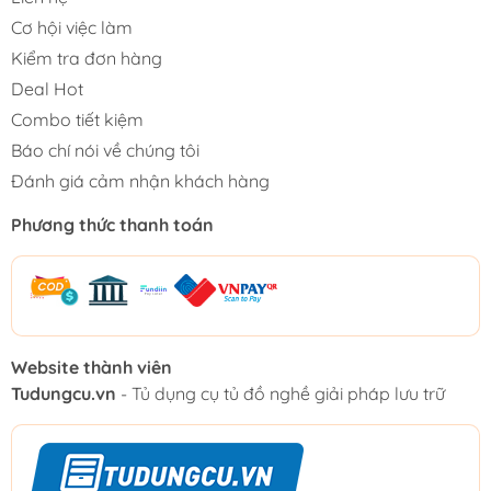
Cơ hội việc làm
Kiểm tra đơn hàng
Deal Hot
Combo tiết kiệm
Báo chí nói về chúng tôi
Đánh giá cảm nhận khách hàng
Phương thức thanh toán
Website thành viên
Tudungcu.vn
- Tủ dụng cụ tủ đồ nghề giải pháp lưu trữ