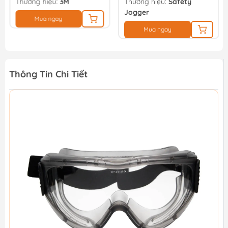
Thương hiệu:
3M
Thương hiệu:
Safety
Jogger
Mua ngay
Mua ngay
Thông Tin Chi Tiết