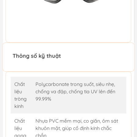
Thông số kỹ thuật
Chất
Polycarbonate trong suốt, siêu nhẹ,
liệu
chống va đập, chống tia UV lên đến
tròng
99.99%
kính
Chất
Nhựa PVC mềm mại, co giãn, ôm sát
liệu
khuôn mặt, giúp cố định kính chắc
gọng
chắn