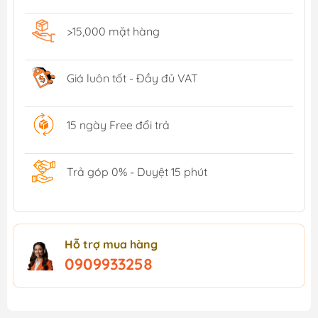
>15,000 mặt hàng
Giá luôn tốt - Đầy đủ VAT
15 ngày Free đổi trả
Trả góp 0% - Duyệt 15 phút
Hỗ trợ mua hàng
0909933258