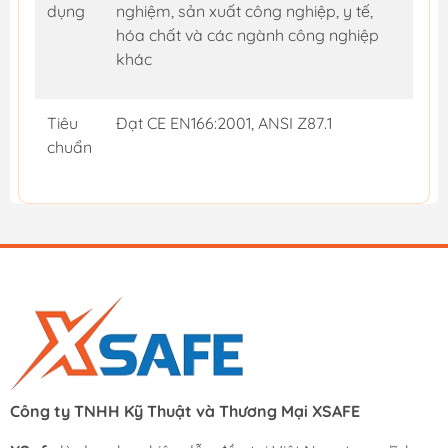
dụng
nghiệm, sản xuất công nghiệp, y tế,
hóa chất và các ngành công nghiệp
khác
Tiêu
Đạt CE EN166:2001, ANSI Z87.1
chuẩn
Công ty TNHH Kỹ Thuật và Thương Mại XSAFE