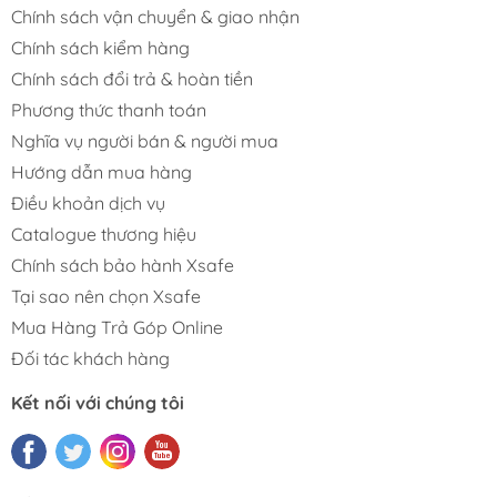
Chính sách vận chuyển & giao nhận
Chính sách kiểm hàng
Chính sách đổi trả & hoàn tiền
Phương thức thanh toán
Nghĩa vụ người bán & người mua
Hướng dẫn mua hàng
Điều khoản dịch vụ
Catalogue thương hiệu
Chính sách bảo hành Xsafe
Tại sao nên chọn Xsafe
Mua Hàng Trả Góp Online
Đối tác khách hàng
Kết nối với chúng tôi