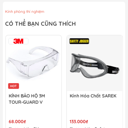
Kính phòng thí nghiệm
CÓ THỂ BẠN CŨNG THÍCH
HOT
KÍNH BẢO HỘ 3M
Kính Hóa Chất SAREK
TOUR-GUARD V
68.000₫
133.000₫