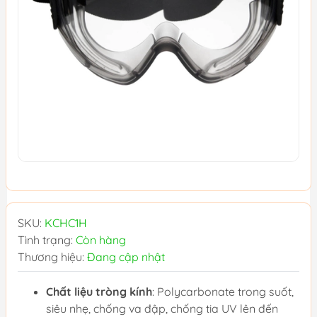
SKU:
KCHC1H
Tình trạng:
Còn hàng
Thương hiệu:
Đang cập nhật
Chất liệu tròng kính
: Polycarbonate trong suốt,
siêu nhẹ, chống va đập, chống tia UV lên đến