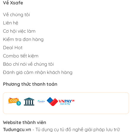
Về Xsafe
Về chúng tôi
Liên hệ
Cơ hội việc làm
Kiểm tra đơn hàng
Deal Hot
Combo tiết kiệm
Báo chí nói về chúng tôi
Đánh giá cảm nhận khách hàng
Phương thức thanh toán
Website thành viên
Tudungcu.vn
- Tủ dụng cụ tủ đồ nghề giải pháp lưu trữ