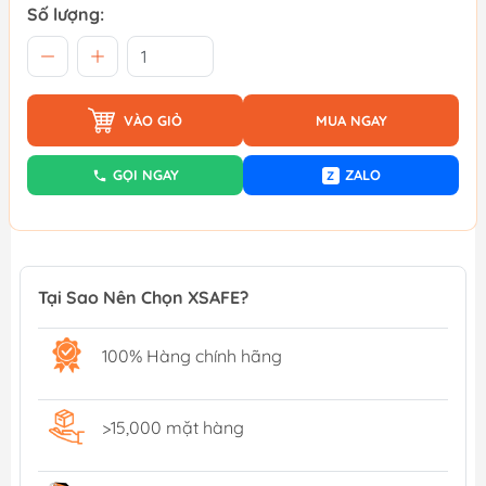
Số lượng:
VÀO GIỎ
MUA NGAY
GỌI NGAY
ZALO
Z
Tại Sao Nên Chọn XSAFE?
100% Hàng chính hãng
>15,000 mặt hàng