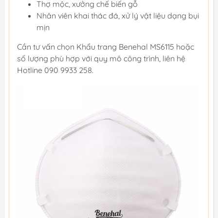
Thợ mộc, xưởng chế biến gỗ
Nhân viên khai thác đá, xử lý vật liệu dạng bụi
mịn
Cần tư vấn chọn Khẩu trang Benehal MS6115 hoặc
số lượng phù hợp với quy mô công trình, liên hệ
Hotline 090 9933 258.