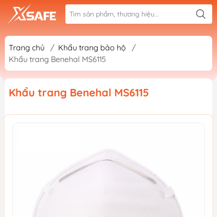
Trang chủ
/
Khẩu trang bảo hộ
/
Khẩu trang Benehal MS6115
Khẩu trang Benehal MS6115