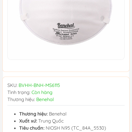
SKU:
BVHH-BNH-MS6115
Tình trạng:
Còn hàng
Thương hiệu:
Benehal
Thương hiệu:
Benehal
Xuất xứ:
Trung Quốc
Tiêu chuẩn:
NIOSH N95 (TC_84A_5530)