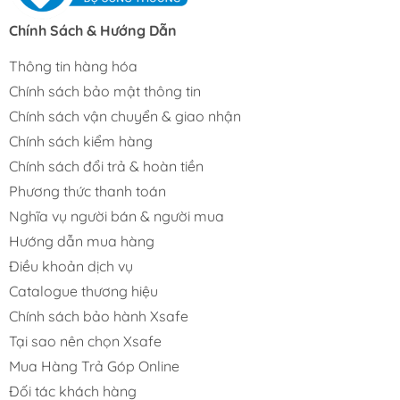
Chính Sách & Hướng Dẫn
Thông tin hàng hóa
Chính sách bảo mật thông tin
Chính sách vận chuyển & giao nhận
Chính sách kiểm hàng
Chính sách đổi trả & hoàn tiền
Phương thức thanh toán
Nghĩa vụ người bán & người mua
Hướng dẫn mua hàng
Điều khoản dịch vụ
Catalogue thương hiệu
Chính sách bảo hành Xsafe
Tại sao nên chọn Xsafe
Mua Hàng Trả Góp Online
Đối tác khách hàng