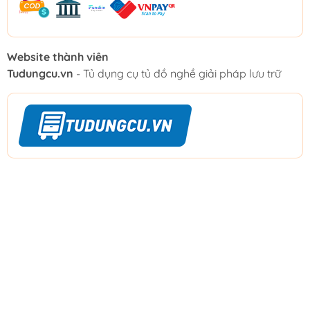
Website thành viên
Tudungcu.vn
- Tủ dụng cụ tủ đồ nghề giải pháp lưu trữ