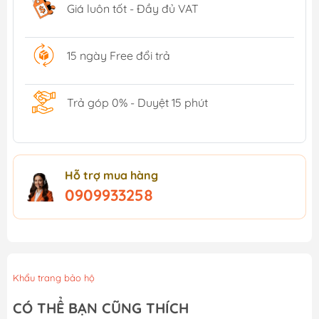
Giá luôn tốt - Đầy đủ VAT
15 ngày Free đổi trả
Trả góp 0% - Duyệt 15 phút
Hỗ trợ mua hàng
0909933258
Khẩu trang bảo hộ
CÓ THỂ BẠN CŨNG THÍCH