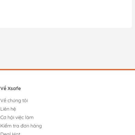
Về Xsafe
Về chúng tôi
Liên hệ
Cơ hội việc làm
Kiểm tra đơn hàng
Deal Hot