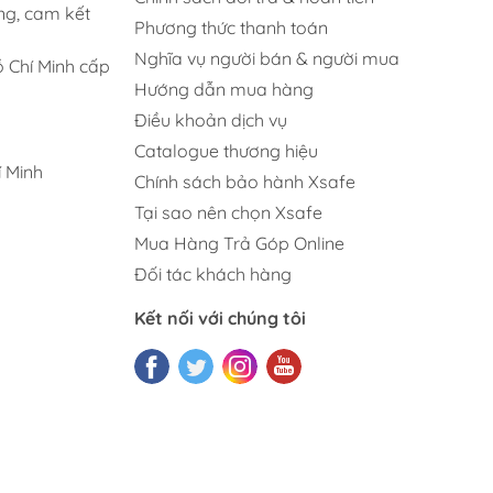
ng, cam kết
Phương thức thanh toán
Nghĩa vụ người bán & người mua
 Chí Minh cấp
Hướng dẫn mua hàng
Điều khoản dịch vụ
Catalogue thương hiệu
 Minh
Chính sách bảo hành Xsafe
Tại sao nên chọn Xsafe
Mua Hàng Trả Góp Online
Đối tác khách hàng
Kết nối với chúng tôi