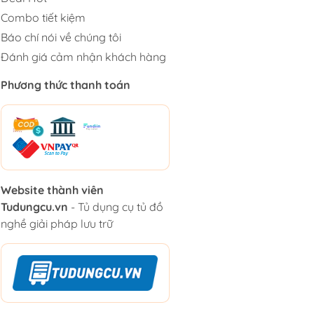
Combo tiết kiệm
Báo chí nói về chúng tôi
Đánh giá cảm nhận khách hàng
Phương thức thanh toán
Website thành viên
Tudungcu.vn
- Tủ dụng cụ tủ đồ
nghề giải pháp lưu trữ