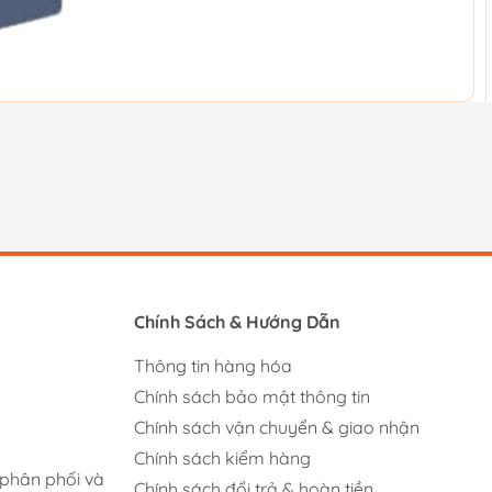
Chính Sách & Hướng Dẫn
Thông tin hàng hóa
Chính sách bảo mật thông tin
Chính sách vận chuyển & giao nhận
Chính sách kiểm hàng
 phân phối và
Chính sách đổi trả & hoàn tiền