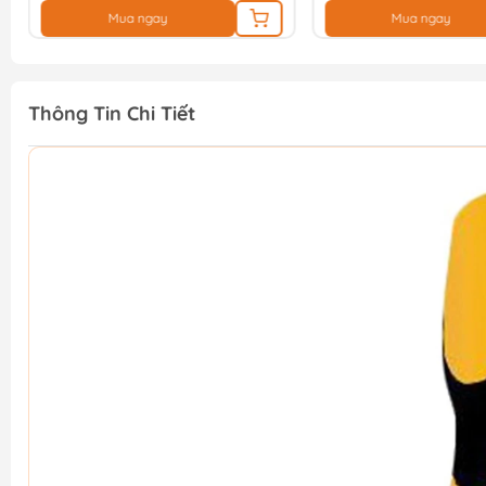
Mua ngay
Mua ngay
Thông Tin Chi Tiết