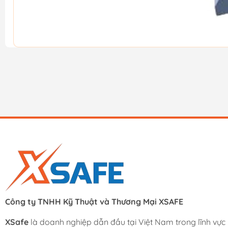
Công ty TNHH Kỹ Thuật và Thương Mại XSAFE
XSafe
là doanh nghiệp dẫn đầu tại Việt Nam trong lĩnh vực