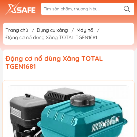
Trang chủ
/
Dụng cụ xăng
/
Máy nổ
/
Động cơ nổ dùng Xăng TOTAL TGEN1681
Động cơ nổ dùng Xăng TOTAL
TGEN1681