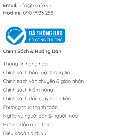
Email:
info@xsafe.vn
Hotline:
090 9933 258
Chính Sách & Hướng Dẫn
Thông tin hàng hóa
Chính sách bảo mật thông tin
Chính sách vận chuyển & giao nhận
Chính sách kiểm hàng
Chính sách đổi trả & hoàn tiền
Phương thức thanh toán
Nghĩa vụ người bán & người mua
Hướng dẫn mua hàng
Điều khoản dịch vụ