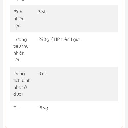
Bình
3.6L
nhiên
liệu
Lượng
290g / HP trên 1 giờ.
tiêu thụ
nhiên
liệu
Dung
0.6L.
tích bình
nhớt ở
dưới
TL
15Kg