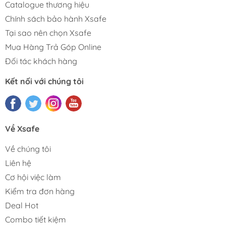
Catalogue thương hiệu
Chính sách bảo hành Xsafe
Tại sao nên chọn Xsafe
Mua Hàng Trả Góp Online
Đối tác khách hàng
Kết nối với chúng tôi
Về Xsafe
Về chúng tôi
Liên hệ
Cơ hội việc làm
Kiểm tra đơn hàng
Deal Hot
Combo tiết kiệm