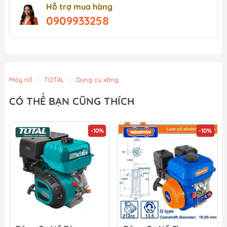
Hỗ trợ mua hàng
0909933258
Máy nổ
|
TOTAL
|
Dụng cụ xăng
CÓ THỂ BẠN CŨNG THÍCH
-10%
-10%