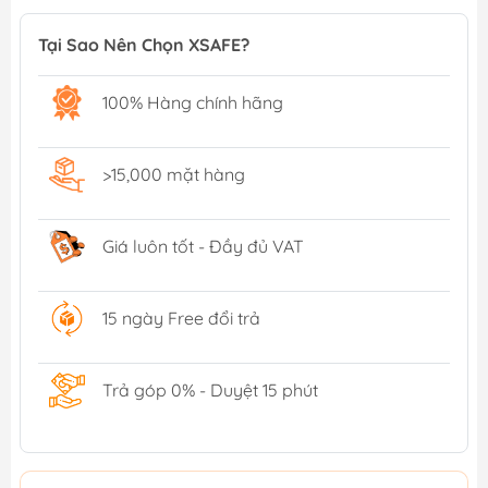
Tại Sao Nên Chọn XSAFE?
100% Hàng chính hãng
>15,000 mặt hàng
Giá luôn tốt - Đầy đủ VAT
15 ngày Free đổi trả
Trả góp 0% - Duyệt 15 phút