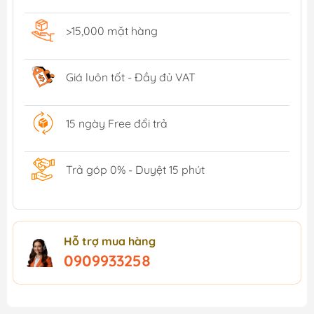
>15,000 mặt hàng
Giá luôn tốt - Đầy đủ VAT
15 ngày Free đổi trả
Trả góp 0% - Duyệt 15 phút
Hỗ trợ mua hàng
0909933258