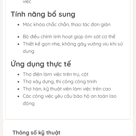
việc
Tính năng bổ sung
Móc khóa chắc chắn, thao tác đơn giản
Bộ điều chỉnh linh hoạt giúp ôm sát cơ thể
Thiết kế gọn nhẹ, không gây vướng víu khi sử
dụng
Ứng dụng thực tế
Thợ điện làm việc trên trụ, cột
Thợ xây dựng, thi công công trình
Thợ hàn, kỹ thuật viên làm việc trên cao
Các công việc yêu cầu bảo hộ an toàn lao
động
Thông số kỹ thuật