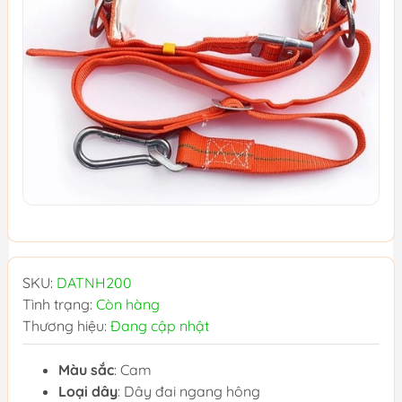
SKU:
DATNH200
Tình trạng:
Còn hàng
Thương hiệu:
Đang cập nhật
Màu sắc
: Cam
Loại dây
: Dây đai ngang hông