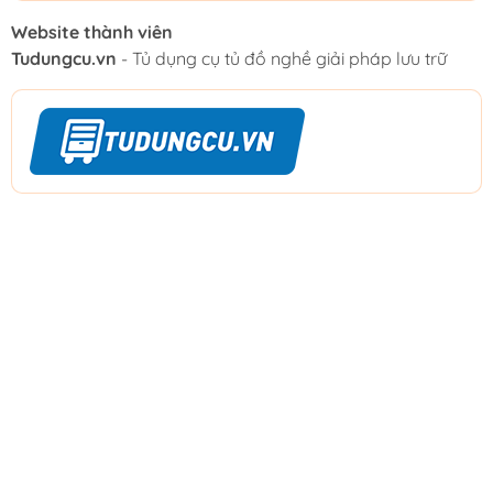
Website thành viên
Tudungcu.vn
- Tủ dụng cụ tủ đồ nghề giải pháp lưu trữ