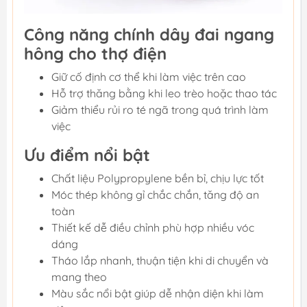
Công năng chính dây đai ngang
hông cho thợ điện
Giữ cố định cơ thể khi làm việc trên cao
Hỗ trợ thăng bằng khi leo trèo hoặc thao tác
Giảm thiểu rủi ro té ngã trong quá trình làm
việc
Ưu điểm nổi bật
Chất liệu Polypropylene bền bỉ, chịu lực tốt
Móc thép không gỉ chắc chắn, tăng độ an
toàn
Thiết kế dễ điều chỉnh phù hợp nhiều vóc
dáng
Tháo lắp nhanh, thuận tiện khi di chuyển và
mang theo
Màu sắc nổi bật giúp dễ nhận diện khi làm