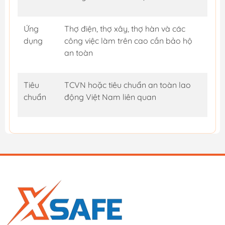
Ứng
Thợ điện, thợ xây, thợ hàn và các
dụng
công việc làm trên cao cần bảo hộ
an toàn
Tiêu
TCVN hoặc tiêu chuẩn an toàn lao
chuẩn
động Việt Nam liên quan