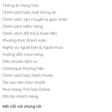
Thông tin hàng hóa
Chính sách bảo mật thông tin
Chính sách vận chuyển & giao nhận
Chính sách kiểm hàng
Chính sách đổi trả & hoàn tiền
Phương thức thanh toán
Nghĩa vụ người bán & người mua
Hướng dẫn mua hàng
Điều khoản dịch vụ
Catalogue thương hiệu
Chính sách bảo hành Xsafe
Tại sao nên chọn Xsafe
Mua Hàng Trả Góp Online
Đối tác khách hàng
Kết nối với chúng tôi