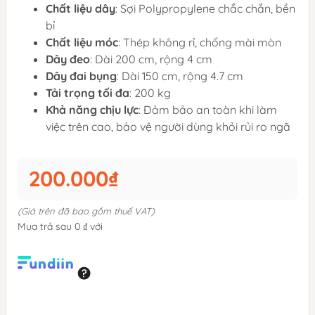
Chất liệu dây
: Sợi Polypropylene chắc chắn, bền
bỉ
Chất liệu móc
: Thép không rỉ, chống mài mòn
Dây đeo
: Dài 200 cm, rộng 4 cm
Dây đai bụng
: Dài 150 cm, rộng 4.7 cm
Tải trọng tối đa
: 200 kg
Khả năng chịu lực
: Đảm bảo an toàn khi làm
việc trên cao, bảo vệ người dùng khỏi rủi ro ngã
200.000₫
(Giá trên đã bao gồm thuế VAT)
Mua trả sau 0 ₫ với