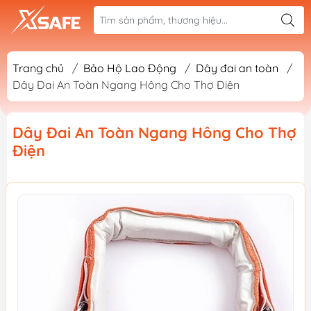
Trang chủ
/
Bảo Hộ Lao Động
/
Dây đai an toàn
/
Dây Đai An Toàn Ngang Hông Cho Thợ Điện
Dây Đai An Toàn Ngang Hông Cho Thợ
Điện