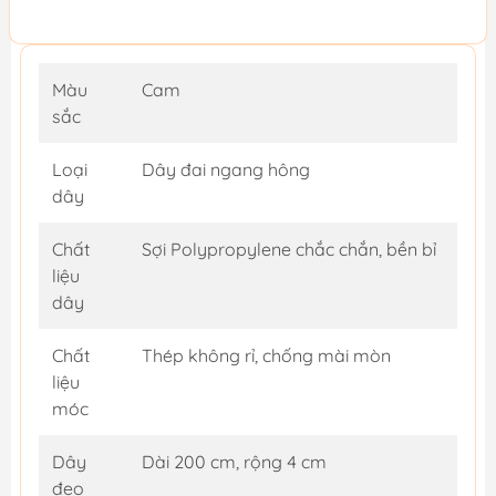
Màu
Cam
sắc
Loại
Dây đai ngang hông
dây
Chất
Sợi Polypropylene chắc chắn, bền bỉ
liệu
dây
Chất
Thép không rỉ, chống mài mòn
liệu
móc
Dây
Dài 200 cm, rộng 4 cm
đeo