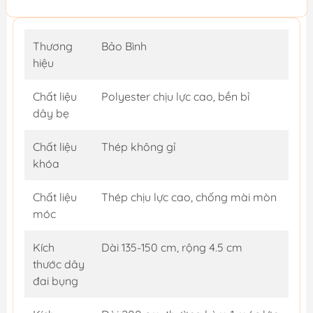
Thương
Bảo Bình
hiệu
Chất liệu
Polyester chịu lực cao, bền bỉ
dây bẹ
Chất liệu
Thép không gỉ
khóa
Chất liệu
Thép chịu lực cao, chống mài mòn
móc
Kích
Dài 135-150 cm, rộng 4.5 cm
thước dây
đai bụng