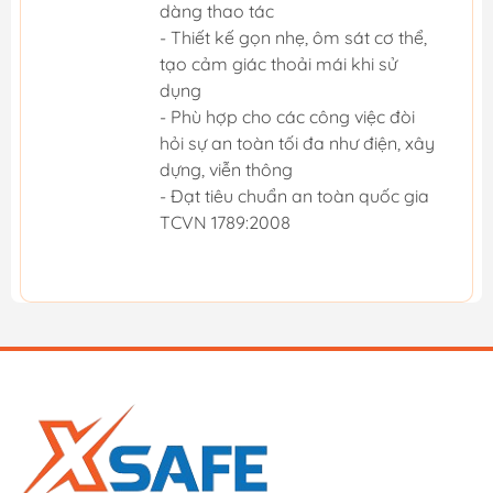
dàng thao tác
- Thiết kế gọn nhẹ, ôm sát cơ thể,
tạo cảm giác thoải mái khi sử
dụng
- Phù hợp cho các công việc đòi
hỏi sự an toàn tối đa như điện, xây
dựng, viễn thông
- Đạt tiêu chuẩn an toàn quốc gia
TCVN 1789:2008