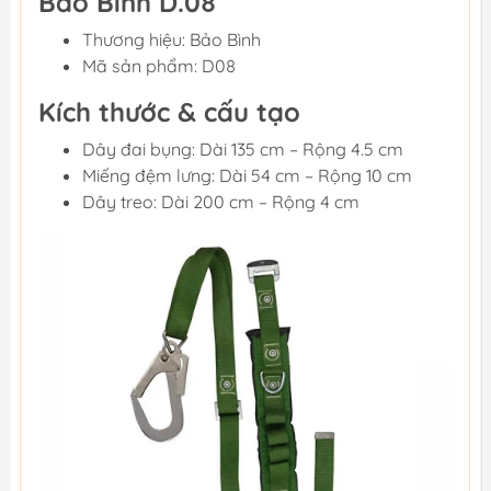
Bảo Bình D.08
Thương hiệu: Bảo Bình
Mã sản phẩm: D08
Kích thước & cấu tạo
Dây đai bụng: Dài 135 cm – Rộng 4.5 cm
Miếng đệm lưng: Dài 54 cm – Rộng 10 cm
Dây treo: Dài 200 cm – Rộng 4 cm