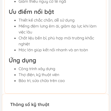
Giảm thiểu nguy cơ té ngã
Ưu điểm nổi bật
Thiết kế chắc chắn, dễ sử dụng
Miếng đệm lưng êm ái, giảm áp lực khi làm
việc lâu
Chất liệu bền bỉ, phù hợp môi trường khắc
nghiệt
Móc lớn giúp kết nối nhanh và an toàn
Ứng dụng
Công trình xây dựng
Thợ điện, kỹ thuật viên
Bảo trì, sửa chữa trên cao
Thông số kỹ thuật