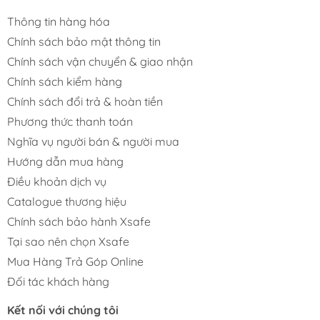
Thông tin hàng hóa
Chính sách bảo mật thông tin
Chính sách vận chuyển & giao nhận
Chính sách kiểm hàng
Chính sách đổi trả & hoàn tiền
Phương thức thanh toán
Nghĩa vụ người bán & người mua
Hướng dẫn mua hàng
Điều khoản dịch vụ
Catalogue thương hiệu
Chính sách bảo hành Xsafe
Tại sao nên chọn Xsafe
Mua Hàng Trả Góp Online
Đối tác khách hàng
Kết nối với chúng tôi