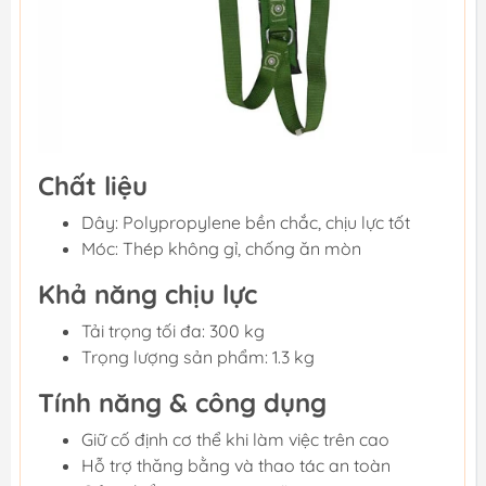
Chất liệu
Dây: Polypropylene bền chắc, chịu lực tốt
Móc: Thép không gỉ, chống ăn mòn
Khả năng chịu lực
Tải trọng tối đa: 300 kg
Trọng lượng sản phẩm: 1.3 kg
Tính năng & công dụng
Giữ cố định cơ thể khi làm việc trên cao
Hỗ trợ thăng bằng và thao tác an toàn