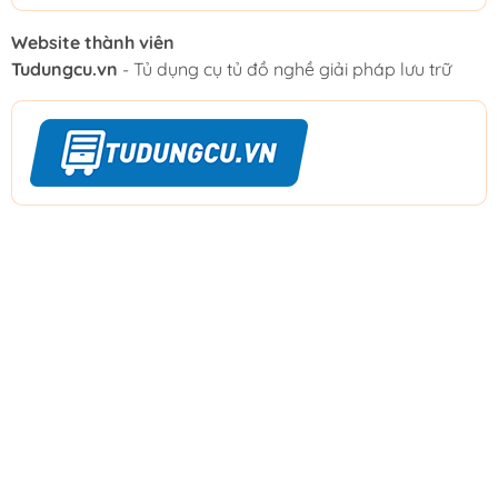
Website thành viên
Tudungcu.vn
- Tủ dụng cụ tủ đồ nghề giải pháp lưu trữ