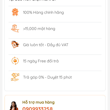
100% Hàng chính hãng
>15,000 mặt hàng
Giá luôn tốt - Đầy đủ VAT
15 ngày Free đổi trả
Trả góp 0% - Duyệt 15 phút
Hỗ trợ mua hàng
0909933258