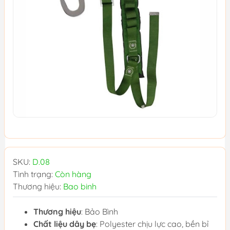
SKU:
D.08
Tình trạng:
Còn hàng
Thương hiệu:
Bao binh
Thương hiệu
: Bảo Bình
Chất liệu dây bẹ
: Polyester chịu lực cao, bền bỉ