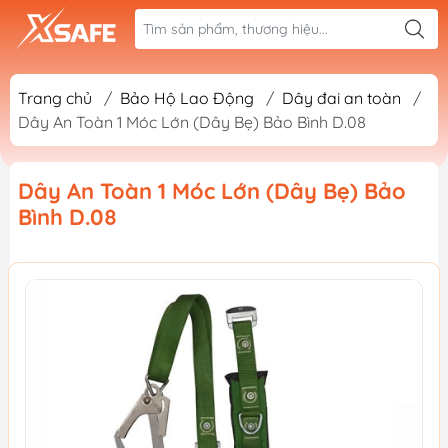
Trang chủ
/
Bảo Hộ Lao Động
/
Dây đai an toàn
/
Dây An Toàn 1 Móc Lớn (Dây Bẹ) Bảo Bình D.08
Dây An Toàn 1 Móc Lớn (Dây Bẹ) Bảo
Bình D.08