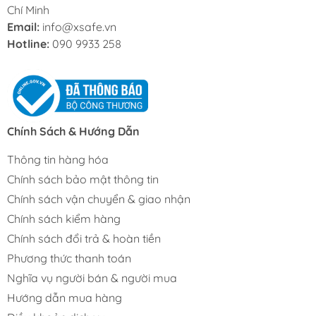
Chí Minh
Email:
info@xsafe.vn
Hotline:
090 9933 258
Chính Sách & Hướng Dẫn
Thông tin hàng hóa
Chính sách bảo mật thông tin
Chính sách vận chuyển & giao nhận
Chính sách kiểm hàng
Chính sách đổi trả & hoàn tiền
Phương thức thanh toán
Nghĩa vụ người bán & người mua
Hướng dẫn mua hàng