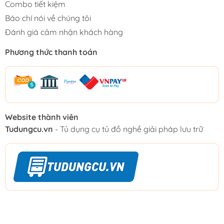
Combo tiết kiệm
Báo chí nói về chúng tôi
Đánh giá cảm nhận khách hàng
Phương thức thanh toán
Website thành viên
Tudungcu.vn
- Tủ dụng cụ tủ đồ nghề giải pháp lưu trữ