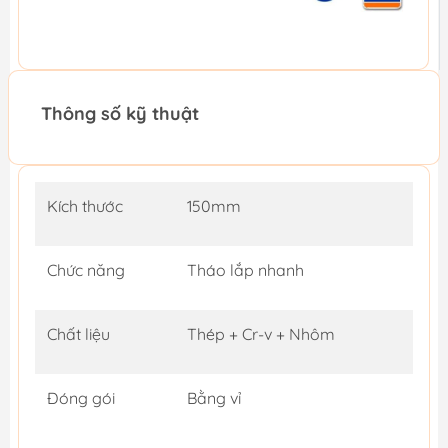
Thông số kỹ thuật
Kích thước
150mm
Chức năng
Tháo lắp nhanh
Chất liệu
Thép + Cr-v + Nhôm
Đóng gói
Bằng vỉ