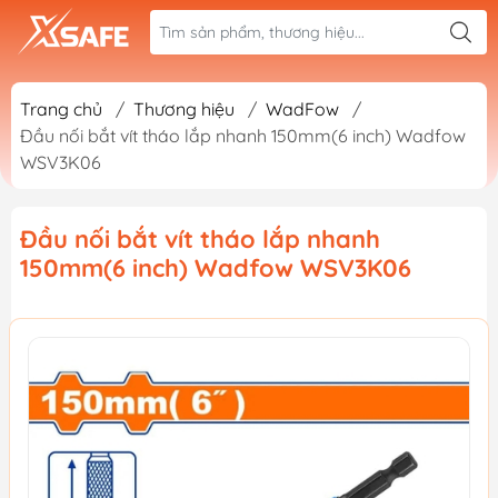
Trang chủ
/
Thương hiệu
/
WadFow
/
Đầu nối bắt vít tháo lắp nhanh 150mm(6 inch) Wadfow
WSV3K06
Đầu nối bắt vít tháo lắp nhanh
150mm(6 inch) Wadfow WSV3K06