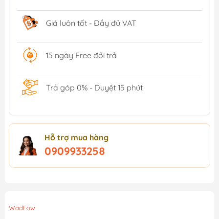
Giá luôn tốt - Đầy đủ VAT
15 ngày Free đổi trả
Trả góp 0% - Duyệt 15 phút
Hỗ trợ mua hàng
0909933258
WadFow