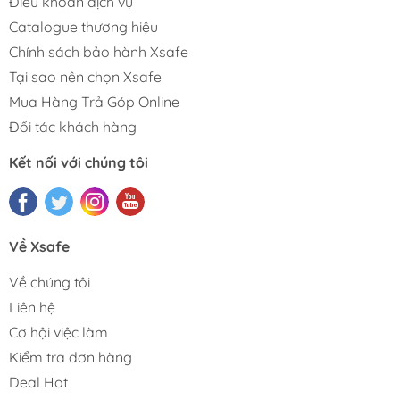
Điều khoản dịch vụ
Catalogue thương hiệu
Chính sách bảo hành Xsafe
Tại sao nên chọn Xsafe
Mua Hàng Trả Góp Online
Đối tác khách hàng
Kết nối với chúng tôi
Về Xsafe
Về chúng tôi
Liên hệ
Cơ hội việc làm
Kiểm tra đơn hàng
Deal Hot