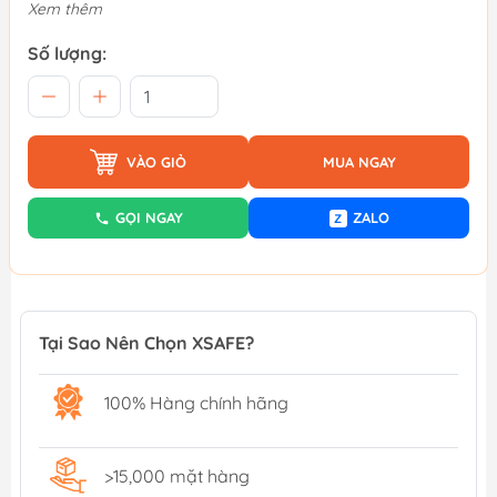
Xem thêm
Số lượng:
VÀO GIỎ
MUA NGAY
GỌI NGAY
ZALO
Z
Tại Sao Nên Chọn XSAFE?
100% Hàng chính hãng
>15,000 mặt hàng