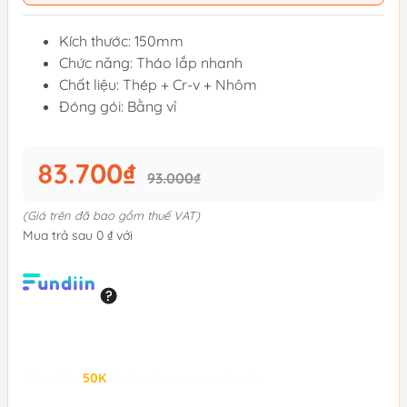
Kích thước: 150mm
Chức năng: Tháo lắp nhanh
Chất liệu: Thép + Cr-v + Nhôm
Đóng gói: Bằng vỉ
83.700₫
93.000₫
(Giá trên đã bao gồm thuế VAT)
Mua trả sau 0 ₫ với
Giảm đến
50K
khi thanh toán qua Fundiin.