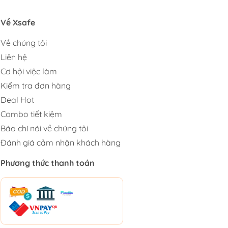
Về Xsafe
Về chúng tôi
Liên hệ
Cơ hội việc làm
Kiểm tra đơn hàng
Deal Hot
Combo tiết kiệm
Báo chí nói về chúng tôi
Đánh giá cảm nhận khách hàng
Phương thức thanh toán