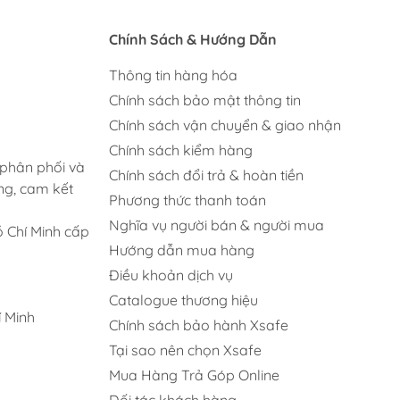
Chính Sách & Hướng Dẫn
Thông tin hàng hóa
Chính sách bảo mật thông tin
Chính sách vận chuyển & giao nhận
Chính sách kiểm hàng
 phân phối và
Chính sách đổi trả & hoàn tiền
ng, cam kết
Phương thức thanh toán
Nghĩa vụ người bán & người mua
 Chí Minh cấp
Hướng dẫn mua hàng
Điều khoản dịch vụ
Catalogue thương hiệu
 Minh
Chính sách bảo hành Xsafe
Tại sao nên chọn Xsafe
Mua Hàng Trả Góp Online