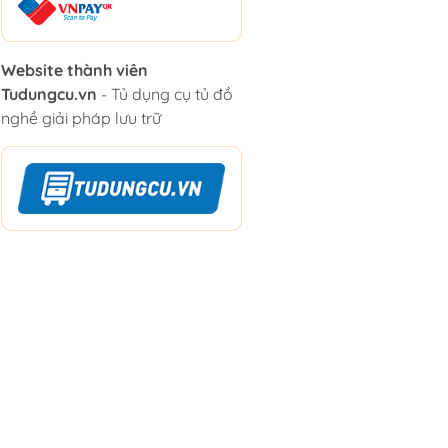
Website thành viên
Tudungcu.vn
- Tủ dụng cụ tủ đồ
nghề giải pháp lưu trữ