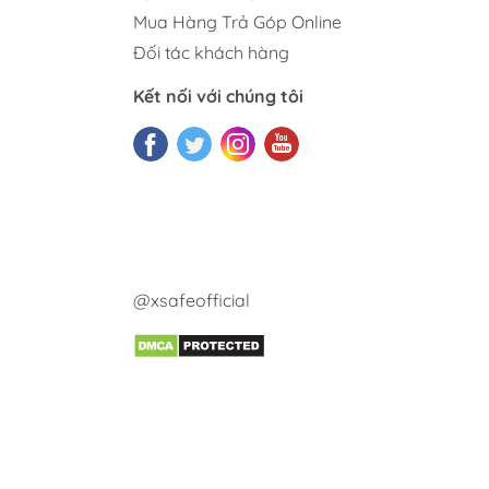
Mua Hàng Trả Góp Online
Đối tác khách hàng
Kết nối với chúng tôi
@xsafeofficial