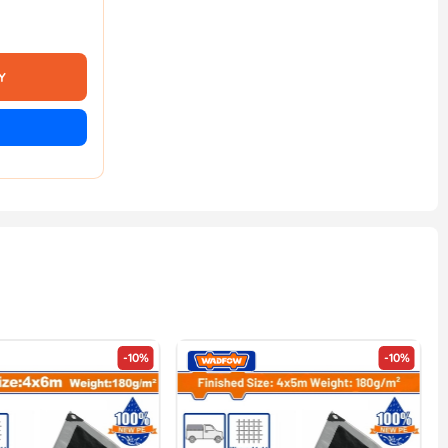
Y
-10%
-10%