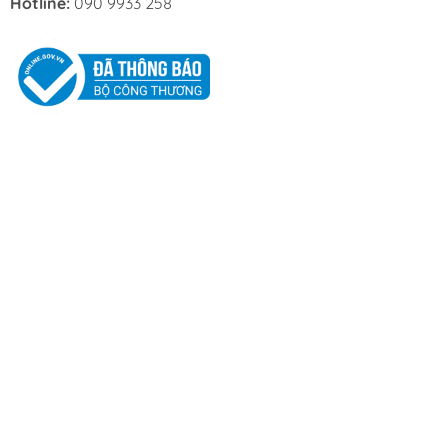
Hotline:
090 9933 258