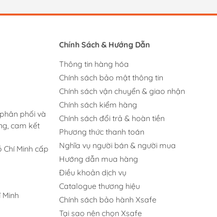
Chính Sách & Hướng Dẫn
Thông tin hàng hóa
Chính sách bảo mật thông tin
Chính sách vận chuyển & giao nhận
Chính sách kiểm hàng
 phân phối và
Chính sách đổi trả & hoàn tiền
ng, cam kết
Phương thức thanh toán
Nghĩa vụ người bán & người mua
 Chí Minh cấp
Hướng dẫn mua hàng
Điều khoản dịch vụ
Catalogue thương hiệu
 Minh
Chính sách bảo hành Xsafe
Tại sao nên chọn Xsafe