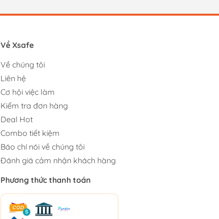
Về Xsafe
Về chúng tôi
Liên hệ
Cơ hội việc làm
Kiểm tra đơn hàng
Deal Hot
Combo tiết kiệm
Báo chí nói về chúng tôi
Đánh giá cảm nhận khách hàng
Phương thức thanh toán