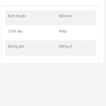
Kích thước
180mm
Chất liệu
thép
Đóng gói
bằng vỉ