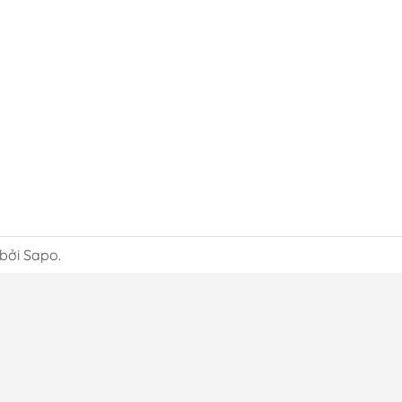
 bởi Sapo.