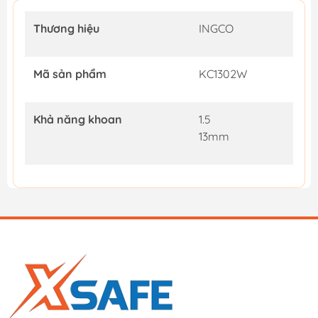
Thương hiệu
INGCO
Mã sản phẩm
KC1302W
Khả năng khoan
1.5
13mm