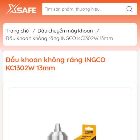
Trang chủ
/
Đầu chuyển máy khoan
/
Đầu khoan không răng INGCO KC1302W 13mm
Đầu khoan không răng INGCO
KC1302W 13mm