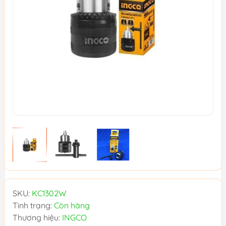
SKU:
KC1302W
Tình trạng:
Còn hàng
Thương hiệu:
INGCO