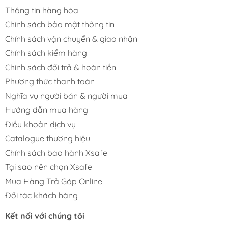
Thông tin hàng hóa
Chính sách bảo mật thông tin
Chính sách vận chuyển & giao nhận
Chính sách kiểm hàng
Chính sách đổi trả & hoàn tiền
Phương thức thanh toán
Nghĩa vụ người bán & người mua
Hướng dẫn mua hàng
Điều khoản dịch vụ
Catalogue thương hiệu
Chính sách bảo hành Xsafe
Tại sao nên chọn Xsafe
Mua Hàng Trả Góp Online
Đối tác khách hàng
Kết nối với chúng tôi