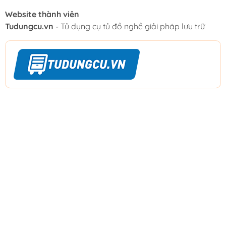
Website thành viên
Tudungcu.vn
- Tủ dụng cụ tủ đồ nghề giải pháp lưu trữ