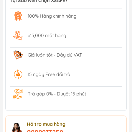
Tại Sao Nên Chọn XSAFE?
100% Hàng chính hãng
>15,000 mặt hàng
Giá luôn tốt - Đầy đủ VAT
15 ngày Free đổi trả
Trả góp 0% - Duyệt 15 phút
Hỗ trợ mua hàng