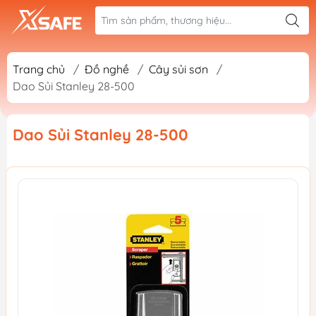
Trang chủ
/
Đồ nghề
/
Cây sủi sơn
/
Dao Sủi Stanley 28-500
Dao Sủi Stanley 28-500