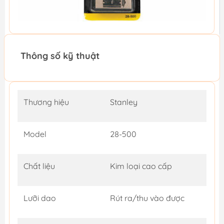
Thông số kỹ thuật
Thương hiệu
Stanley
Model
28-500
Chất liệu
Kim loại cao cấp
Lưỡi dao
Rút ra/thu vào được