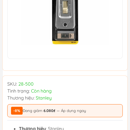
SKU:
28-500
Tình trạng:
Còn hàng
Thương hiệu:
Stanley
-8%
Đang giảm
6.080₫
— Áp dụng ngay
Thương hiệu
: Stanley