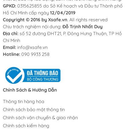
GPKD:
0315625855 do Sở Kế hoạch và Đầu tư Thành phố
Hồ Chí Minh cấp ngày
12/04/2019
Copyright © 2016 by Xsafe.vn
. All rights reserved
Chịu trách nghiệm nội dung:
Đỗ Trịnh Nhất Duy
Địa chỉ:
số 52 đường ĐHT21, P. Đông Hưng Thuận, TP Hồ
Chí Minh
Email:
info@xsafe.vn
Hotline:
090 9933 258
Chính Sách & Hướng Dẫn
Thông tin hàng hóa
Chính sách bảo mật thông tin
Chính sách vận chuyển & giao nhận
Chính sách kiểm hàng