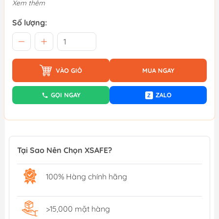
Xem thêm
Số lượng:
VÀO GIỎ
MUA NGAY
GỌI NGAY
ZALO
Z
Tại Sao Nên Chọn XSAFE?
100% Hàng chính hãng
>15,000 mặt hàng