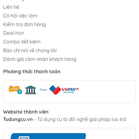
Liên hệ
Cơ hội việc làm
Kiểm tra đơn hàng
Deal Hot
Combo tiết kiệm
Báo chí nói về chúng tôi
Đánh giá cảm nhận khách hàng
Phương thức thanh toán
Website thành viên
Tudungcu.vn
- Tủ dụng cụ tủ đồ nghề giải pháp lưu trữ