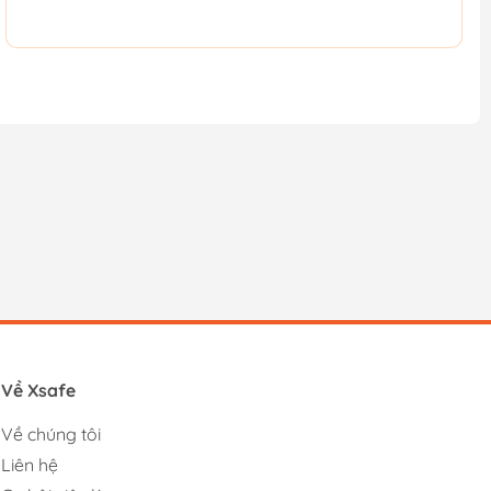
Về Xsafe
Về chúng tôi
Liên hệ