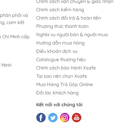
Chính sách vận chuyển & giao nhận
Chính sách kiểm hàng
 phân phối và
Chính sách đổi trả & hoàn tiền
ng, cam kết
Phương thức thanh toán
Nghĩa vụ người bán & người mua
 Chí Minh cấp
Hướng dẫn mua hàng
Điều khoản dịch vụ
Catalogue thương hiệu
 Minh
Chính sách bảo hành Xsafe
Tại sao nên chọn Xsafe
Mua Hàng Trả Góp Online
Đối tác khách hàng
Kết nối với chúng tôi