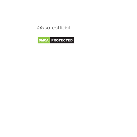
@xsafeofficial