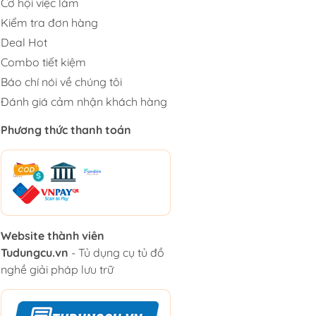
Cơ hội việc làm
Kiểm tra đơn hàng
Deal Hot
Combo tiết kiệm
Báo chí nói về chúng tôi
Đánh giá cảm nhận khách hàng
Phương thức thanh toán
Website thành viên
Tudungcu.vn
- Tủ dụng cụ tủ đồ
nghề giải pháp lưu trữ