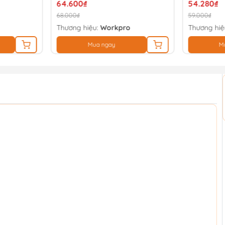
64.600₫
54.280₫
68.000₫
59.000₫
Thương hiệu:
Workpro
Thương hiệ
Mua ngay
M