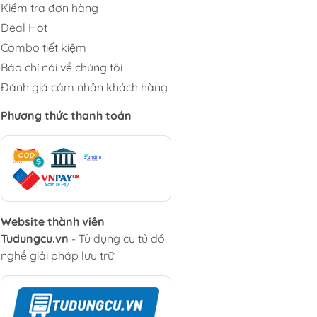
Kiểm tra đơn hàng
Deal Hot
Combo tiết kiệm
Báo chí nói về chúng tôi
Đánh giá cảm nhận khách hàng
Phương thức thanh toán
Website thành viên
Tudungcu.vn
- Tủ dụng cụ tủ đồ
nghề giải pháp lưu trữ