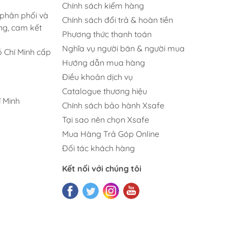
Chính sách kiểm hàng
 phân phối và
Chính sách đổi trả & hoàn tiền
ng, cam kết
Phương thức thanh toán
Nghĩa vụ người bán & người mua
 Chí Minh cấp
Hướng dẫn mua hàng
Điều khoản dịch vụ
Catalogue thương hiệu
 Minh
Chính sách bảo hành Xsafe
Tại sao nên chọn Xsafe
Mua Hàng Trả Góp Online
Đối tác khách hàng
Kết nối với chúng tôi