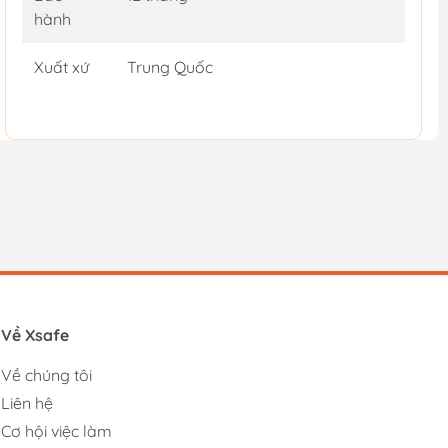
hành
Xuất xứ
Trung Quốc
Về Xsafe
Về chúng tôi
Liên hệ
Cơ hội việc làm