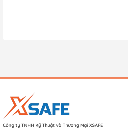
Công ty TNHH Kỹ Thuật và Thương Mại XSAFE