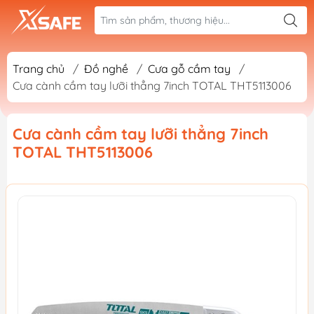
Trang chủ
/
Đồ nghề
/
Cưa gỗ cầm tay
/
Cưa cành cầm tay lưỡi thẳng 7inch TOTAL THT5113006
Cưa cành cầm tay lưỡi thẳng 7inch
TOTAL THT5113006