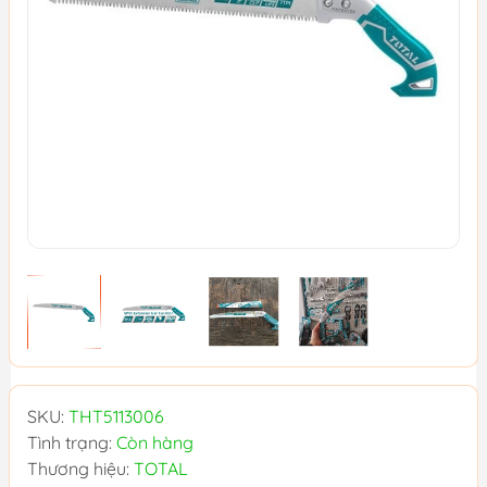
SKU:
THT5113006
Tình trạng:
Còn hàng
Thương hiệu:
TOTAL