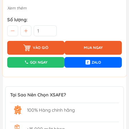
Xem thêm
Số lượng:
VÀO GIỎ
MUA NGAY
GỌI NGAY
ZALO
Z
Tại Sao Nên Chọn XSAFE?
100% Hàng chính hãng