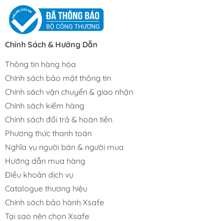
Chính Sách & Hướng Dẫn
Thông tin hàng hóa
Chính sách bảo mật thông tin
Chính sách vận chuyển & giao nhận
Chính sách kiểm hàng
Chính sách đổi trả & hoàn tiền
Phương thức thanh toán
Nghĩa vụ người bán & người mua
Hướng dẫn mua hàng
Điều khoản dịch vụ
Catalogue thương hiệu
Chính sách bảo hành Xsafe
Tại sao nên chọn Xsafe