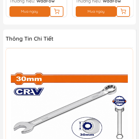
Thương hiệu:
WadFow
Thương hiệu:
WadFow
Mua ngay
Mua ngay
Thông Tin Chi Tiết