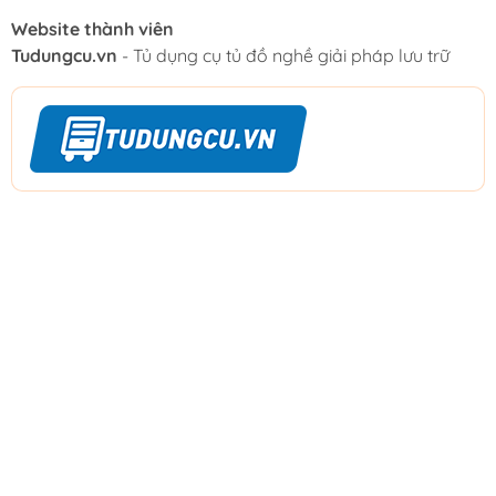
Website thành viên
Tudungcu.vn
- Tủ dụng cụ tủ đồ nghề giải pháp lưu trữ