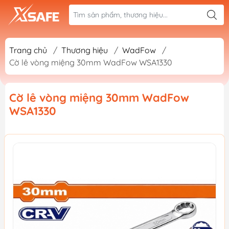
Trang chủ
/
Thương hiệu
/
WadFow
/
Cờ lê vòng miệng 30mm WadFow WSA1330
Cờ lê vòng miệng 30mm WadFow
WSA1330