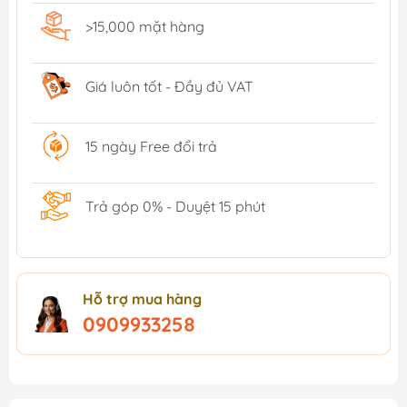
>15,000 mặt hàng
Giá luôn tốt - Đầy đủ VAT
15 ngày Free đổi trả
Trả góp 0% - Duyệt 15 phút
Hỗ trợ mua hàng
0909933258