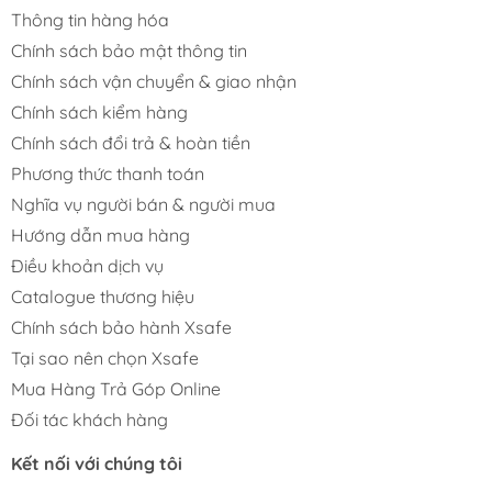
Thông tin hàng hóa
Chính sách bảo mật thông tin
Chính sách vận chuyển & giao nhận
Chính sách kiểm hàng
Chính sách đổi trả & hoàn tiền
Phương thức thanh toán
Nghĩa vụ người bán & người mua
Hướng dẫn mua hàng
Điều khoản dịch vụ
Catalogue thương hiệu
Chính sách bảo hành Xsafe
Tại sao nên chọn Xsafe
Mua Hàng Trả Góp Online
Đối tác khách hàng
Kết nối với chúng tôi