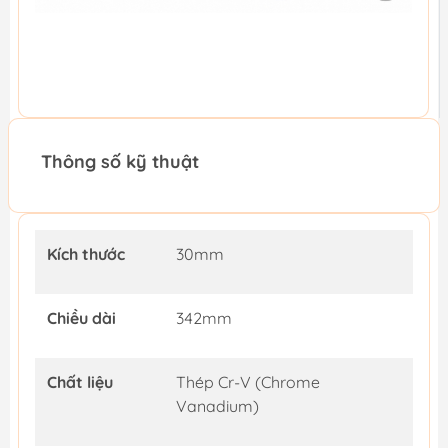
Thông số kỹ thuật
Kích thước
30mm
Chiều dài
342mm
Chất liệu
Thép Cr-V (Chrome
Vanadium)