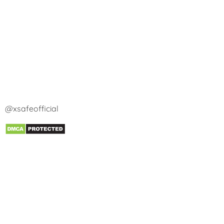
@xsafeofficial