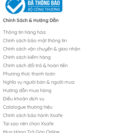
Chính Sách & Hướng Dẫn
Thông tin hàng hóa
Chính sách bảo mật thông tin
Chính sách vận chuyển & giao nhận
Chính sách kiểm hàng
Chính sách đổi trả & hoàn tiền
Phương thức thanh toán
Nghĩa vụ người bán & người mua
Hướng dẫn mua hàng
Điều khoản dịch vụ
Catalogue thương hiệu
Chính sách bảo hành Xsafe
Tại sao nên chọn Xsafe
Mua Hàng Trả Góp Online