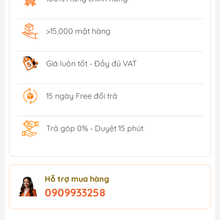
>15,000 mặt hàng
Giá luôn tốt - Đầy đủ VAT
15 ngày Free đổi trả
Trả góp 0% - Duyệt 15 phút
Hỗ trợ mua hàng
0909933258