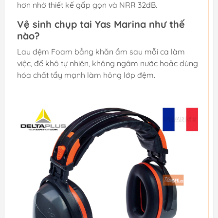
hơn nhờ thiết kế gấp gọn và NRR 32dB.
Vệ sinh chụp tai Yas Marina như thế
nào?
Lau đệm Foam bằng khăn ẩm sau mỗi ca làm
việc, để khô tự nhiên, không ngâm nước hoặc dùng
hóa chất tẩy mạnh làm hỏng lớp đệm.