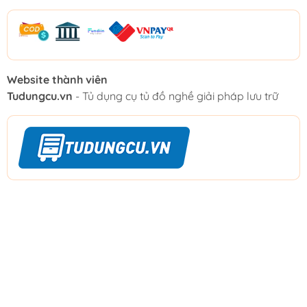
Website thành viên
Tudungcu.vn
- Tủ dụng cụ tủ đồ nghề giải pháp lưu trữ