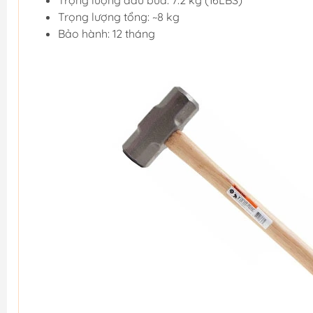
Trọng lượng đầu búa: 7.2 kg (16LBS)
Trọng lượng tổng: ~8 kg
Bảo hành: 12 tháng