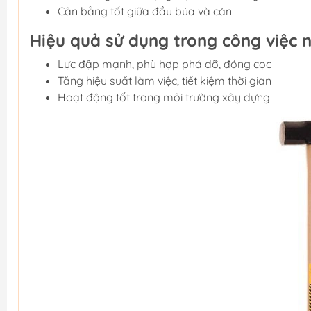
Cân bằng tốt giữa đầu búa và cán
Hiệu quả sử dụng trong công việc 
Lực đập mạnh, phù hợp phá dỡ, đóng cọc
Tăng hiệu suất làm việc, tiết kiệm thời gian
Hoạt động tốt trong môi trường xây dựng