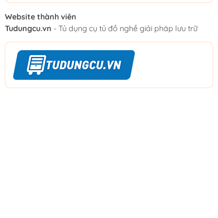
Website thành viên
Tudungcu.vn
- Tủ dụng cụ tủ đồ nghề giải pháp lưu trữ