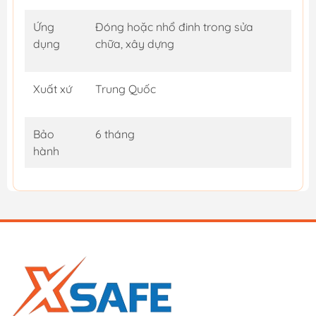
Ứng
Đóng hoặc nhổ đinh trong sửa
dụng
chữa, xây dựng
Xuất xứ
Trung Quốc
Bảo
6 tháng
hành