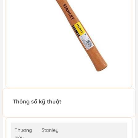
Thông số kỹ thuật
Thương
Stanley
hiệu