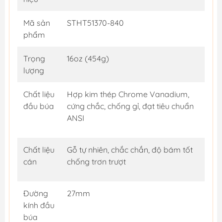
Mã sản
STHT51370-840
phẩm
Trọng
16oz (454g)
lượng
Chất liệu
Hợp kim thép Chrome Vanadium,
đầu búa
cứng chắc, chống gỉ, đạt tiêu chuẩn
ANSI
Chất liệu
Gỗ tự nhiên, chắc chắn, độ bám tốt
cán
chống trơn trượt
Đường
27mm
kính đầu
búa