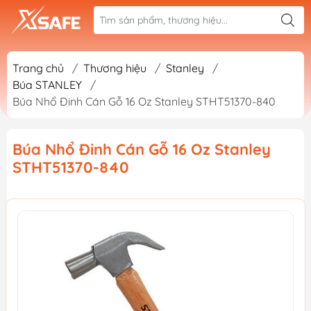
Trang chủ
/
Thương hiệu
/
Stanley
/
Búa STANLEY
/
Búa Nhổ Đinh Cán Gỗ 16 Oz Stanley STHT51370-840
Búa Nhổ Đinh Cán Gỗ 16 Oz Stanley
STHT51370-840