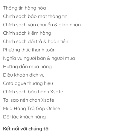
Thông tin hàng hóa
Chính sách bảo mật thông tin
Chính sách vận chuyển & giao nhận
Chính sách kiểm hàng
Chính sách đổi trả & hoàn tiền
Phương thức thanh toán
Nghĩa vụ người bán & người mua
Hướng dẫn mua hàng
Điều khoản dịch vụ
Catalogue thương hiệu
Chính sách bảo hành Xsafe
Tại sao nên chọn Xsafe
Mua Hàng Trả Góp Online
Đối tác khách hàng
Kết nối với chúng tôi