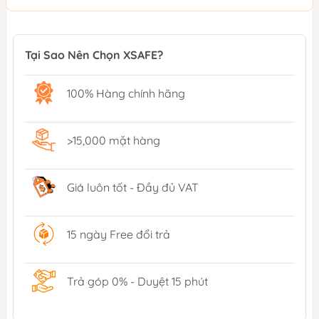
Tại Sao Nên Chọn XSAFE?
100% Hàng chính hãng
>15,000 mặt hàng
Giá luôn tốt - Đầy đủ VAT
15 ngày Free đổi trả
Trả góp 0% - Duyệt 15 phút