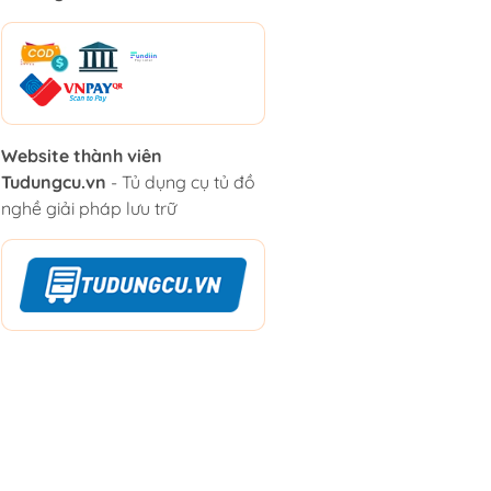
Website thành viên
Tudungcu.vn
- Tủ dụng cụ tủ đồ
nghề giải pháp lưu trữ