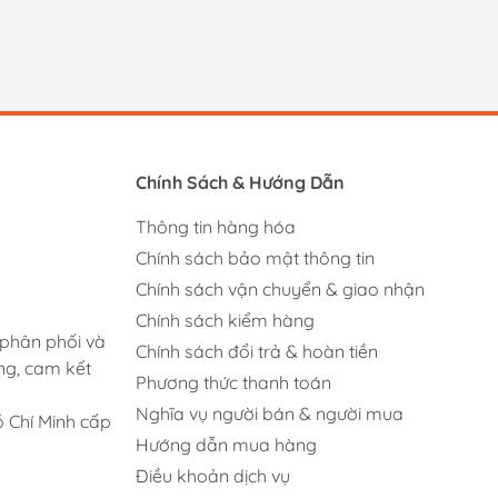
Chính Sách & Hướng Dẫn
Thông tin hàng hóa
Chính sách bảo mật thông tin
Chính sách vận chuyển & giao nhận
Chính sách kiểm hàng
 phân phối và
Chính sách đổi trả & hoàn tiền
ng, cam kết
Phương thức thanh toán
Nghĩa vụ người bán & người mua
 Chí Minh cấp
Hướng dẫn mua hàng
Điều khoản dịch vụ