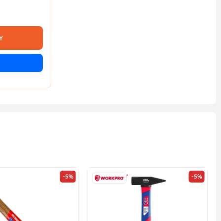
Y
-5%
-5%