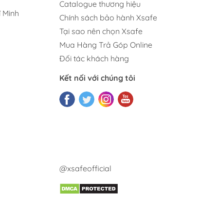
Catalogue thương hiệu
 Minh
Chính sách bảo hành Xsafe
Tại sao nên chọn Xsafe
Mua Hàng Trả Góp Online
Đối tác khách hàng
Kết nối với chúng tôi
@xsafeofficial