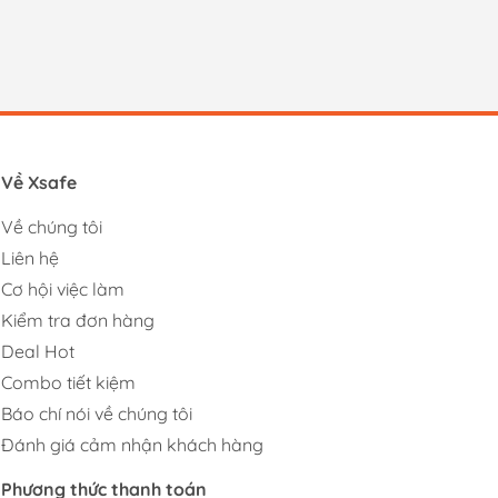
Về Xsafe
Về chúng tôi
Liên hệ
Cơ hội việc làm
Kiểm tra đơn hàng
Deal Hot
Combo tiết kiệm
Báo chí nói về chúng tôi
Đánh giá cảm nhận khách hàng
Phương thức thanh toán